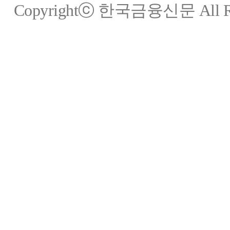
Copyrightⓒ 한국금융신문 All Rig