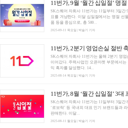
11번가, 9월 ‘월간 십일절’ 명절
SK스퀘어 자회사 11번가는 11일부터 3일간 
요를 겨냥한다. 이달 십일절에서는 명절 선물
품 등을 중심으로, 총 500...
2025-09-11 목요일 | 박슬기 기자
11번가, 2분기 영업손실 절반
SK스퀘어 자회사 11번가는 올해 2분기 영
이어갔다. 주력사업인 오픈마켓 부문에서는 지
익 흑자를 달성했다. 14...
2025-08-14 목요일 | 박슬기 기자
11번가, 8월 ‘월간 십일절’ 
SK스퀘어 자회사 11번가는 11일부터 3일간 
‘로보락’ 등 국내외 대표 인기 브랜드들과
판매한다. 이달...
2025-08-11 월요일 | 박슬기 기자