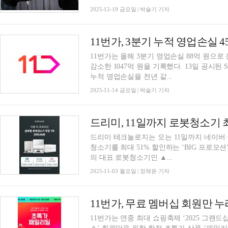
2025-12-19 금요일 | 박슬기 기자
11번가는 올해 3분기 영업손실 88억 원으로 
감소한 1047억 원을 기록했다. 13일 공시된 SK분기보고서에 따르면 11번가는 올해 1~3분기
누적 영업손실을 전년 같...
2025-11-14 금요일 | 박슬기 기자
드리미, 11일까지 로봇청소기 최
드리미 테크놀로지는 오는 11일까지 네이버·
청소기를 최대 51% 할인하는 ‘BIG 프로모
의 대표 로봇청소기인 ▲...
2025-11-03 월요일 | 정채윤 기자
11번가, 무료 멤버십 회원만 
11번가는 연중 최대 쇼핑축제 ‘2025 그랜드십