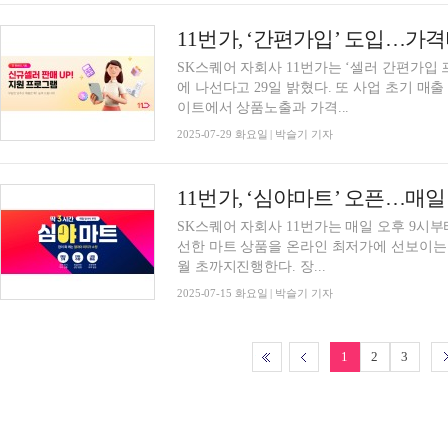
SK스퀘어 자회사 11번가는 ‘셀러 간편가입
에 나선다고 29일 밝혔다. 또 사업 초기 
이트에서 상품노출과 가격...
2025-07-29 화요일 | 박슬기 기자
11번가, ‘심야마트’ 오픈…매일 
SK스퀘어 자회사 11번가는 매일 오후 9시부
선한 마트 상품을 온라인 최저가에 선보이는 
월 초까지진행한다. 장...
2025-07-15 화요일 | 박슬기 기자
1
2
3