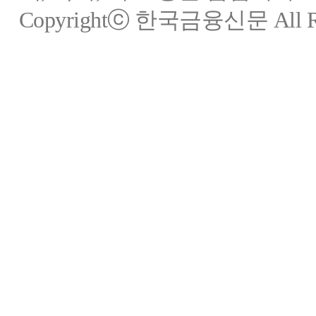
Copyrightⓒ 한국금융신문 All Rig