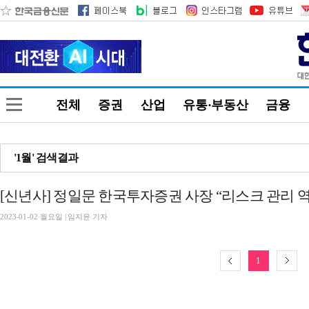
전체
증권
산업
유통·부동산
금융
'1월' 검색결과
[신년사] 정일문 한국투자증권 사장 “리스크 관리 
2023-01-02 월요일 | 임지윤 기자
1