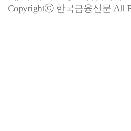
Copyrightⓒ 한국금융신문 All Rig