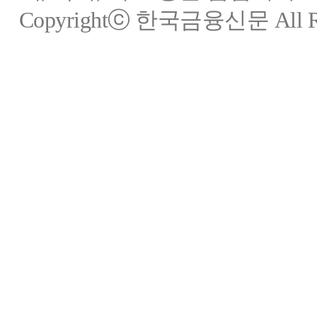
Copyrightⓒ 한국금융신문 All Rig