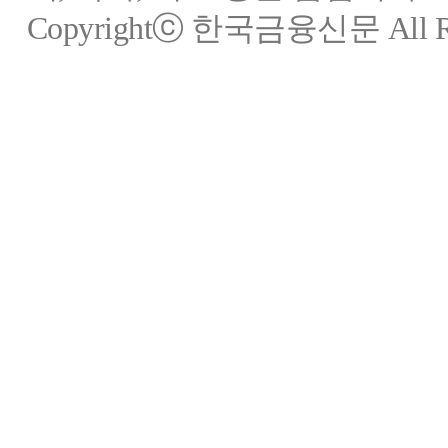
Copyrightⓒ 한국금융신문 All Rig