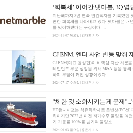
‘회복세’ 이어간 넷마블, 3Q 
지난해까지 2년 연속 연간적자를 기록했던 넷
연한 회복세를 나타내고 있다. 넷마블은 내
를 맞이하겠다는 구상이다. ...
2024-11-07 목요일 | 김재훈 기자
CJ ENM, 엔터 사업 반등 맞춰
CJ ENM(대표 윤상현)이 비핵심 자산 처분
테인먼트 부문 성장을 위해 M&A 등을 통해
하며 부담이 커진 상황이었다....
2024-07-17 수요일 | 김재훈 기자
HD현대미포는 석유화학제품 운반선(PC선)과
위이지만 2022년 이전 저가수주 물량을 여
기 가동률 100%를 넘기며 물량소...
2024-06-03 월요일 | 홍윤기 기자