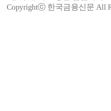
Copyrightⓒ 한국금융신문 All Rig