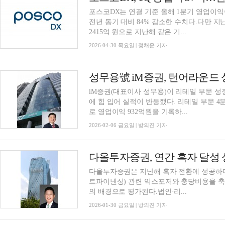
포스코DX는 연결 기준 올해 1분기 영업이익이
전년 동기 대비 84% 감소한 수치다.다만 
2415억 원으로 지난해 같은 기...
2026-04-30 목요일 | 정채윤 기자
iM증권(대표이사 성무용)이 리테일 부문 성
에 힘 입어 실적이 반등했다. 리테일 부문 4
로 영업이익 932억원을 기록하...
2026-02-06 금요일 | 방의진 기자
다올투자증권은 지난해 흑자 전환에 성공하며
트파이낸싱) 관련 익스포저와 충당비용을 축
의 배경으로 평가된다.법인·리...
2026-01-30 금요일 | 방의진 기자