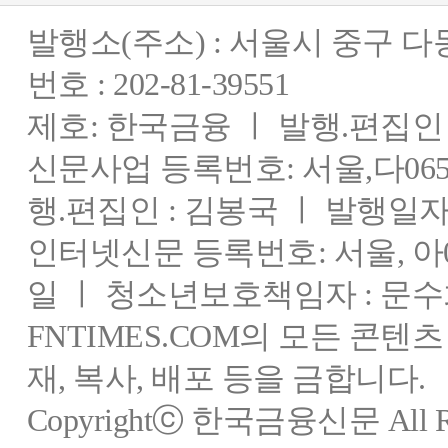
발행소(주소) : 서울시 중구 
번호 : 202-81-39551
제호: 한국금융 ㅣ 발행.편집인 : 
신문사업 등록번호: 서울,다0655
행.편집인 : 김봉국 ㅣ 발행일자:
인터넷신문 등록번호: 서울, 아03
일 ㅣ 청소년보호책임자 : 문수
FNTIMES.COM의 모든 콘텐
재, 복사, 배포 등을 금합니다.
Copyrightⓒ 한국금융신문 All Rig