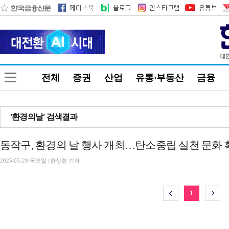
전체
증권
산업
유통·부동산
금융
'환경의날' 검색결과
동작구, 환경의 날 행사 개최…탄소중립 실천 문화 
2025-05-29 목요일 | 한상현 기자
1