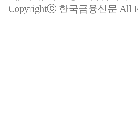
Copyrightⓒ 한국금융신문 All Rig