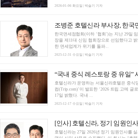
2026-01-06 화요일 | 박슬기 기자
조병준 호텔신라 부사장, 한국
한국면세점협회(이하 ‘협회’)는 지난 29일
장을 제11대 신임 협회장으로 선임했다고 밝
한 면세업계가 위기를 돌파...
2025-12-31 수요일 | 박슬기 기자
호텔신라가 운영하는 서울신라호텔은 중식당 
컴(Trip.com)’이 발표한 ‘2026 트립.
17일 밝혔다. 국내 ...
2025-12-17 수요일 | 박슬기 기자
[인사] 호텔신라, 정기 임원인
호텔신라는 27일 2026년 정기 임원인사를 