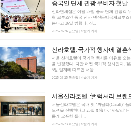
중국인 단체 관광 무비자 첫날
신라면세점은 이달 29일 중국 단체 관광객 
형 크루즈인 중국 선사 톈진동방국제크루즈의 
는다고 26일 밝혔다. 신...
2025-09-26 금요일 | 박슬기 기자
서울 신라호텔이 국가적 행사를 이유로 오는 
을 변경했다. 다만 어떤 국가적 행사인지, 결
5일 업계에 따르면 서울...
2025-09-25 목요일 | 박슬기 기자
서울신라호텔, 伊 럭셔리 브랜드
서울신라호텔은 국내 첫 ‘까날리(Canali)
모션을 진행한다고 23일 밝혔다. ‘까날리’는 이탈리아 럭셔리 남성 라이프스타일 브랜드다. 새
롭게 오픈한 플래...
2025-09-23 화요일 | 박슬기 기자