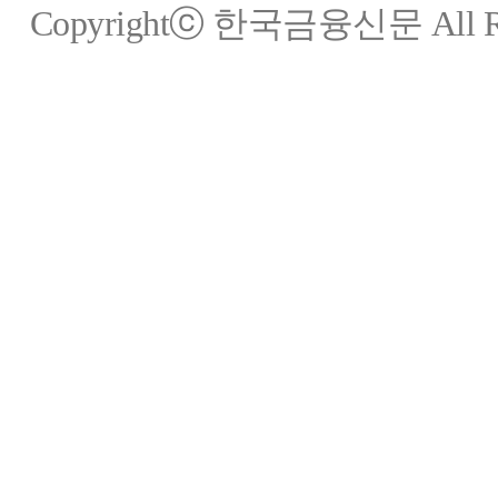
Copyrightⓒ 한국금융신문 All Rig