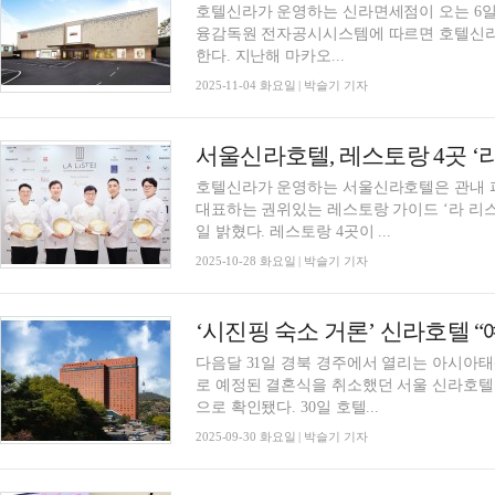
호텔신라가 운영하는 신라면세점이 오는 6일부터
융감독원 전자공시시스템에 따르면 호텔신라
한다. 지난해 마카오...
2025-11-04 화요일 | 박슬기 기자
호텔신라가 운영하는 서울신라호텔은 관내 파
대표하는 권위있는 레스토랑 가이드 ‘라 리스트 20
일 밝혔다. 레스토랑 4곳이 ...
2025-10-28 화요일 | 박슬기 기자
‘시진핑 숙소 거론’ 신라호텔 
다음달 31일 경북 경주에서 열리는 아시아태
로 예정된 결혼식을 취소했던 서울 신라호텔
으로 확인됐다. 30일 호텔...
2025-09-30 화요일 | 박슬기 기자