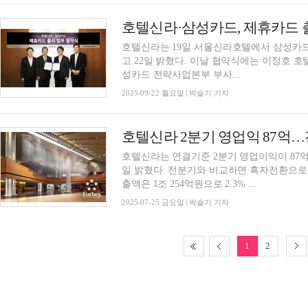
호텔신라·삼성카드, 제휴카드 
호텔신라는 19일 서울신라호텔에서 삼성카드
고 22일 밝혔다. 이날 협약식에는 이정호 호텔신라 호텔&레저부문 부문장 부사장과 김상규 삼
성카드 전략사업본부 부사...
2025-09-22 월요일 | 박슬기 기자
호텔신라 2분기 영업익 87억
호텔신라는 연결기준 2분기 영업이익이 87억
일 밝혔다. 전분기와 비교하면 흑자전환으로
출액은 1조 254억원으로 2.3% ...
2025-07-25 금요일 | 박슬기 기자
1
2