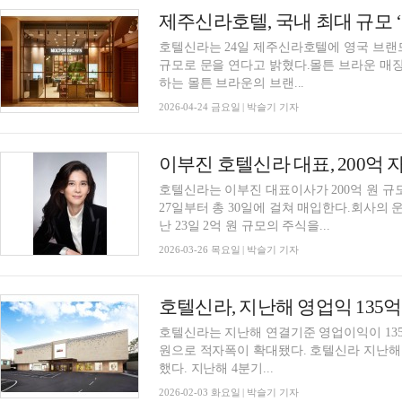
제주신라호텔, 국내 최대 규모 
호텔신라는 24일 제주신라호텔에 영국 브랜드 ‘몰
규모로 문을 연다고 밝혔다.몰튼 브라운 매
하는 몰튼 브라운의 브랜...
2026-04-24 금요일 | 박슬기 기자
이부진 호텔신라 대표, 200억 
호텔신라는 이부진 대표이사가 200억 원 규
27일부터 총 30일에 걸쳐 매입한다.회사의
난 23일 2억 원 규모의 주식을...
2026-03-26 목요일 | 박슬기 기자
호텔신라, 지난해 영업익 135
호텔신라는 지난해 연결기준 영업이익이 135
원으로 적자폭이 확대됐다. 호텔신라 지난해 매출액은 4조683억 원으로 전년 대비 3.1% 증가
했다. 지난해 4분기...
2026-02-03 화요일 | 박슬기 기자