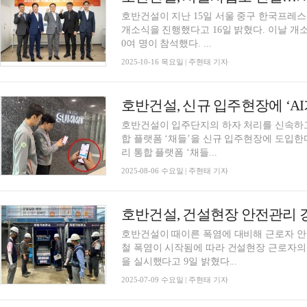
호반건설이 지난 15일 서울 중구 한국프레스센터에서 도시정비사업 확대를
개소식을 진행했다고 16일 밝혔다. 이날 개
0여 명이 참석했다. ...
2025-10-16 목요일 | 주현태 기자
호반건설이 입주단지의 하자 처리를 신속하고
합 플랫폼 ‘채들’을 신규 입주현장에 도입한다고 6일 밝혔다. 이번
리 통합 플랫폼 ‘채들...
2025-08-06 수요일 | 주현태 기자
호반건설, 건설현장 안전관리 
호반건설이 때이른 폭염에 대비해 근로자 안전관리 강화에 나
철 폭염이 시작됨에 따라 건설현장 근로자의
을 실시했다고 9일 밝혔다...
2025-07-09 수요일 | 주현태 기자