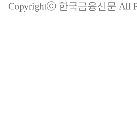
Copyrightⓒ 한국금융신문 All Rig