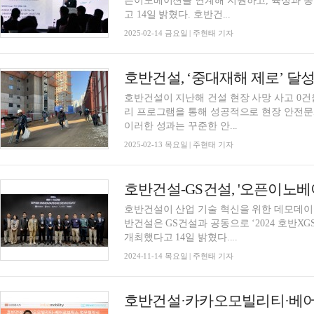
픈이노베이션을 연계해 지원하고, 육성과 
고 14일 밝혔다. 호반건...
2025-02-14 금요일 | 주현태 기자
호반건설, ‘중대재해 제로’ 달
호반건설이 지난해 건설 현장 사망 사고 0건
리 프로그램을 통해 성공적으로 현장 안전문화를 
이러한 성과는 꾸준한 안...
2025-02-13 목요일 | 주현태 기자
호반건설-GS건설, '오픈이노베
호반건설이 산업 기술 혁신을 위한 데모데이
반건설은 GS건설과 공동으로 ‘2024 호반
개최했다고 14일 밝혔다....
2024-11-14 목요일 | 주현태 기자