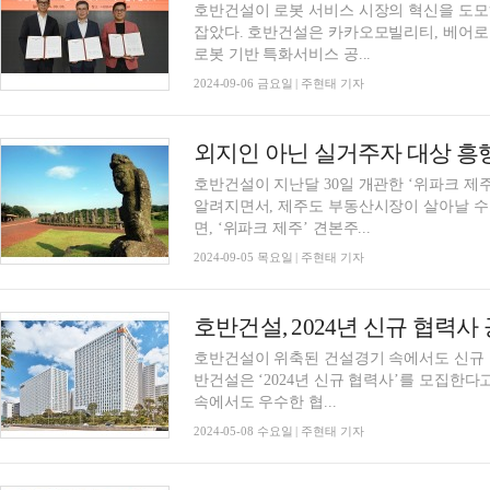
호반건설이 로봇 서비스 시장의 혁신을 도
잡았다. 호반건설은 카카오모빌리티, 베어로보틱스와 함께 실내배송로봇 운영환경 표준화 및
로봇 기반 특화서비스 공...
2024-09-06 금요일 | 주현태 기자
호반건설이 지난달 30일 개관한 ‘위파크 제주
알려지면서, 제주도 부동산시장이 살아날 수
면, ‘위파크 제주’ 견본주...
2024-09-05 목요일 | 주현태 기자
호반건설, 2024년 신규 협력
호반건설이 위축된 건설경기 속에서도 신규 
반건설은 ‘2024년 신규 협력사’를 모집한다
속에서도 우수한 협...
2024-05-08 수요일 | 주현태 기자