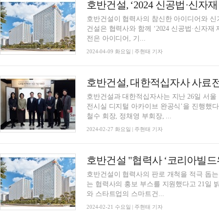
호반건설, ‘2024 신공법·신자
호반건설이 협력사의 참신한 아이디어와 신기술
건설은 협력사와 함께 ‘2024 신공법·신자재
전은 아이디어, 기...
2024-04-09 화요일 | 주현태 기자
호반건설, 대한적십자사 사료전
호반건설과 대한적십자사는 지난 26일 서울
전시실 디지털 아카이브 완공식’을 진행했다고
철수 회장, 정채영 부회장, ...
2024-02-27 화요일 | 주현태 기자
호반건설 "협력사 ‘코리아빌드
호반건설이 협력사의 판로 개척을 적극 돕는다. 호반건설은 ‘2024 코리아빌드위크’에
는 협력사의 홍보 부스를 지원했다고 21일 
와 스타트업의 스마트건...
2024-02-21 수요일 | 주현태 기자