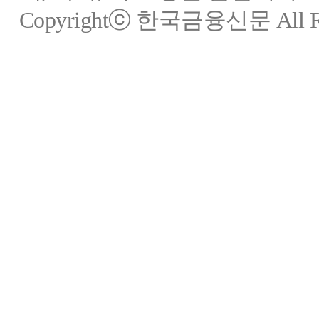
Copyrightⓒ 한국금융신문 All Rig