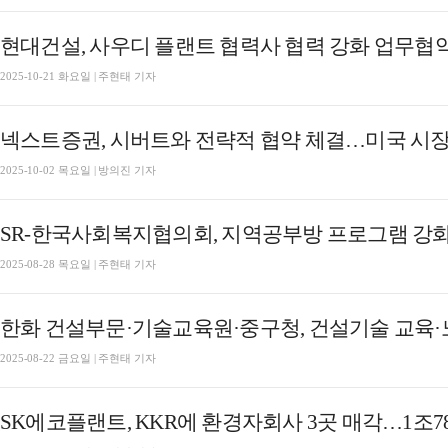
현대건설, 사우디 플랜트 협력사 협력 강화 업무협
2025-10-21 화요일 | 주현태 기자
넥스트증권, 시버트와 전략적 협약 체결…미국 시장
2025-10-02 목요일 | 방의진 기자
SR-한국사회복지협의회, 지역공부방 프로그램 강화
2025-08-28 목요일 | 주현태 기자
한화 건설부문·기술교육원·중구청, 건설기술 교육
2025-08-22 금요일 | 주현태 기자
SK에코플랜트, KKR에 환경자회사 3곳 매각…1조7