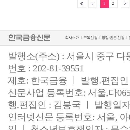
1
2
회사소개
구독신청
정정·반론 신청
발행소(주소) : 서울시 중구 
번호 : 202-81-39551
제호: 한국금융 ㅣ 발행.편집인 : 
신문사업 등록번호: 서울,다0655
행.편집인 : 김봉국 ㅣ 발행일자:
인터넷신문 등록번호: 서울, 아03
일 ㅣ 청소년보호책임자 : 문수