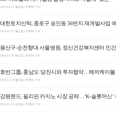
2025-02-24 월요일 | 주현태 기자
대한토지신탁, 종로구 숭인동 56번지 재개발사업 
2025-01-13 월요일 | 주현태 기자
용산구-순천향대 서울병원, 정신건강복지센터 민간위
2024-12-24 화요일 | 주현태 기자
호반그룹, 충남도·당진시와 투자협약…해저케이블 
2024-11-18 월요일 | 주현태 기자
강원랜드, 필리핀 카지노 시장 공략…‘K-슬롯머신’
2024-11-15 금요일 | 주현태 기자