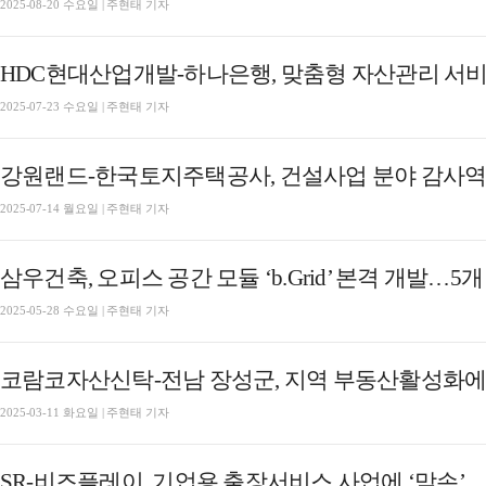
2025-08-20 수요일 | 주현태 기자
HDC현대산업개발-하나은행, 맞춤형 자산관리 서비
2025-07-23 수요일 | 주현태 기자
강원랜드-한국토지주택공사, 건설사업 분야 감사역량
2025-07-14 월요일 | 주현태 기자
삼우건축, 오피스 공간 모듈 ‘b.Grid’ 본격 개발…5
2025-05-28 수요일 | 주현태 기자
코람코자산신탁-전남 장성군, 지역 부동산활성화에 
2025-03-11 화요일 | 주현태 기자
SR-비즈플레이, 기업용 출장서비스 사업에 ‘맞손’