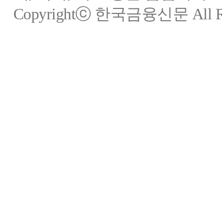
Copyrightⓒ 한국금융신문 All Rig