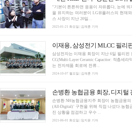
“기본이 튼튼하면 응용이 자유롭다, 눈에 띄
을 유지하는 여러분이 LG유플러스의 현재와 미래를 책임
스 사장이 지난 20일...
2025-01-21 화요일 | 김재훈 기자
삼성전자는 이재용 회장이 지난 6일 필리핀
CC(Multi-Layer Ceramic Capacitor: 
는 전자제품 회로에 전류...
2024-10-07 월요일 | 김재훈 기자
손병환 NH농협금융지주 회장이 농협금융의 
(All-Digital)’ 구현을 위해 직접 나섰다
진 상황을 점검하고 우수 ...
2021-06-01 화요일 | 임지윤 기자