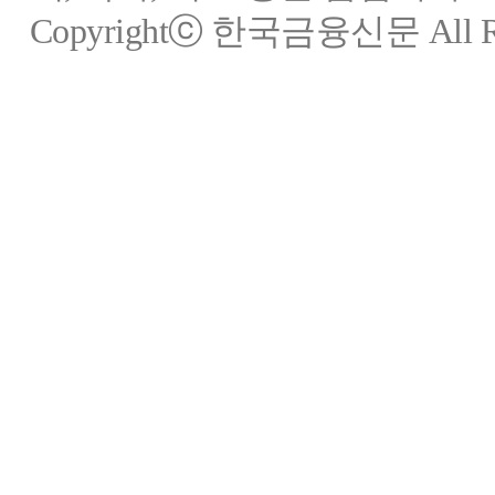
Copyrightⓒ 한국금융신문 All Rig