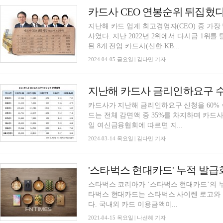
지난해 카드 업계 최고경영자(CEO) 중 가
사였다. 지난 2022년 2위에서 다시금 1
된 8개 전업 카드사(신한·KB...
2024-04-05 금요일 | 김다민 기자
카드사가 지난해 금리인하요구 신청을 60% 
드는 전체 감면액 중 35%를 차지하며 카드사
일 여신금융협회에 따르면 지...
2024-03-14 목요일 | 김다민 기자
'스타벅스 현대카드' 누적 발급
스타벅스 코리아가 ‘스타벅스 현대카드’의 누
타벅스 현대카드는 스타벅스 사이렌 로고와 
다. 국내외 카드 이용금액이...
2021-04-15 목요일 | 나선혜 기자