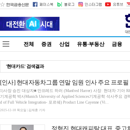
전체
증권
산업
유통·부동산
금융
'현대카드' 검색결과
[인사] 현대자동차그룹 연말 임원 인사 주요 프로필
1)사장 승진 대상자■ 만프레드 하러 (Manfred Harrer) 사장: 현대차·기아 R&D본
기계공학 박사Munich University of Applied Sciences기계공학 석사
d of Full Vehicle Integration- 포르쉐) Product Line Cayenne (Vi...
2025-12-18 목요일 | 김재훈 기자