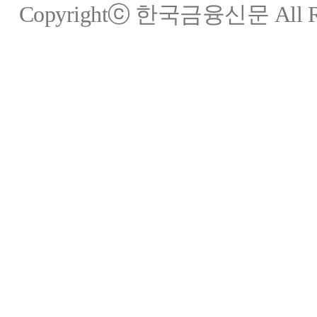
Copyrightⓒ 한국금융신문 All Rig