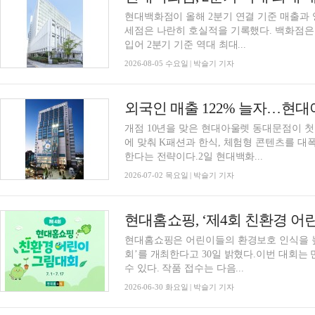
현대백화점이 올해 2분기 연결 기준 매출과
세점은 나란히 호실적을 기록했다. 백화점은
입어 2분기 기준 역대 최대...
2026-08-05 수요일 | 박슬기 기자
외국인 매출 122% 늘자…현대아
개점 10년을 맞은 현대아울렛 동대문점이 첫
에 맞춰 K패션과 한식, 체험형 콘텐츠를 대
한다는 전략이다.2일 현대백화...
2026-07-02 목요일 | 박슬기 기자
현대홈쇼핑은 어린이들의 환경보호 인식을 높
회’를 개최한다고 30일 밝혔다.이번 대회는
수 있다. 작품 접수는 다음...
2026-06-30 화요일 | 박슬기 기자