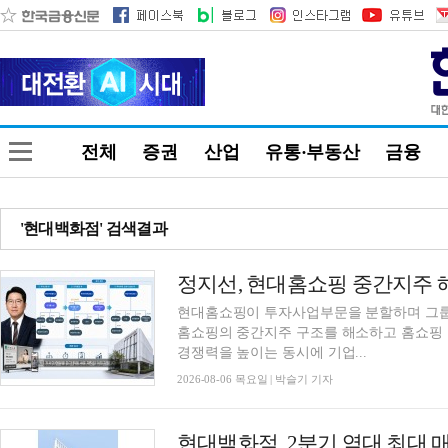
전체
증권
산업
유통·부동산
금융
'현대백화점' 검색결과
정지선, 현대홈쇼핑 중간지주
현대홈쇼핑이 투자사업부문을 분할하며 그룹
홈쇼핑의 중간지주 구조를 해소하고 홈쇼핑 
경쟁력을 높이는 동시에 기업...
2026-08-06 목요일 | 박슬기 기자
현대백화점, 2분기 역대 최대 