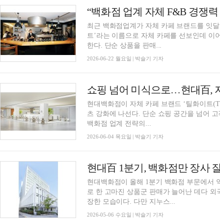
최근 백화점업계가 자체 카페 브랜드를 잇달
트’라는 이름으로 자체 카페를 선보인데 이어 신
한다. 단순 상품을 판매...
2026-06-22 월요일 | 박슬기 기자
쇼핑 넘어 미식으로…현대百, 자
현대백화점이 자체 카페 브랜드 ‘틸화이트(Till
츠 강화에 나선다. 단순 쇼핑 공간을 넘어 
백화점 업계 전략의...
2026-06-04 목요일 | 박슬기 기자
현대百 1분기, 백화점만 장사
현대백화점이 올해 1분기 백화점 부문에서 
로 한 고마진 상품군 판매가 늘어난 데다 
장한 모습이다. 다만 지누스...
2026-05-06 수요일 | 박슬기 기자