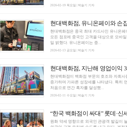
2026-02-19 목요일 | 박슬기 기자
현대백화점, 유니온페이와 손잡
현대백화점은 중국 최대 카드사인 유니온페이
모든 점포에 중국인 고객을 대상으로 모바일 
일 밝혔다. 유니온페이는 중...
2026-02-13 금요일 | 박슬기 기자
현대백화점, 지난해 영업이익 33
현대백화점이 백화점 부문의 호조와 자회사들
증가하며 가파른 성장세를 나타냈다. 특히 
처음으로 연간 흑자를 달성했...
2026-02-11 수요일 | 박슬기 기자
원화 약세 영향으로 외국인 관광객 발길이 