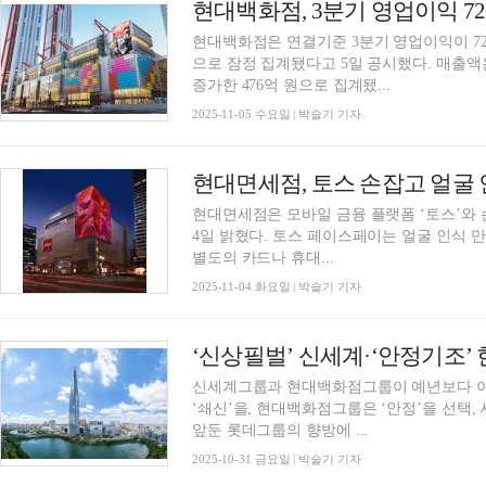
현대백화점, 3분기 영업이익 72
현대백화점은 연결기준 3분기 영업이익이 726
으로 잠정 집계됐다고 5일 공시했다. 매출액은 1
증가한 476억 원으로 집계됐...
2025-11-05 수요일 | 박슬기 기자
현대면세점, 토스 손잡고 얼굴 
현대면세점은 모바일 금융 플랫폼 ‘토스’와
4일 밝혔다. 토스 페이스페이는 얼굴 인식 만으로 결제가 가능한 비대면 간편결제 서비스다.
별도의 카드나 휴대...
2025-11-04 화요일 | 박슬기 기자
신세계그룹과 현대백화점그룹이 예년보다 이
‘쇄신’을, 현대백화점그룹은 ‘안정’을 선택,
앞둔 롯데그룹의 향방에 ...
2025-10-31 금요일 | 박슬기 기자