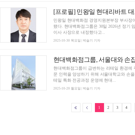
[프로필] 민왕일 현대리바트 
민왕일 현대백화점 경영지원본부장 부사장이
됐다. 현대백화점그룹은 30일 2026년 정기 임원인사를 통해 민왕일 부사장을 현대리바트 대표
이사 사장으로 내정했다고...
2025-10-30 목요일 | 박슬기 기자
현대백화점그룹, 서울대와 손잡
현대백화점그룹이 급변하는 리테일 환경에 
문 인력을 양성하기 위해 서울대학교와 손을
테일 특화 전공과정 운영에 현대...
2025-10-20 월요일 | 박슬기 기자
1
2
3
4