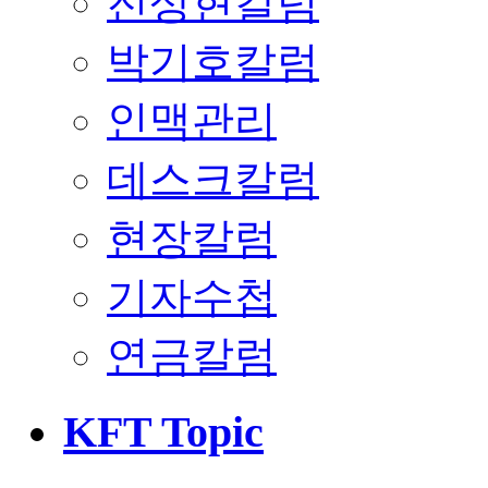
전상현칼럼
박기호칼럼
인맥관리
데스크칼럼
현장칼럼
기자수첩
연금칼럼
KFT Topic