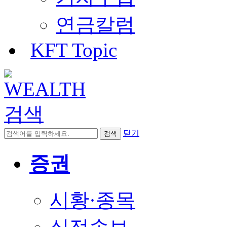
연금칼럼
KFT Topic
검색
닫기
검색
증권
시황·종목