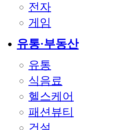
전자
게임
유통·부동산
유통
식음료
헬스케어
패션뷰티
건설