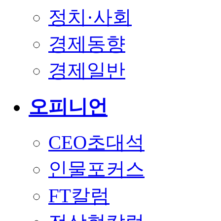
정치·사회
경제동향
경제일반
오피니언
CEO초대석
인물포커스
FT칼럼