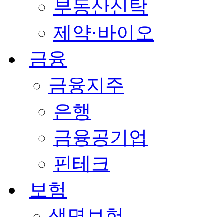
부동산신탁
제약·바이오
금융
금융지주
은행
금융공기업
핀테크
보험
생명보험