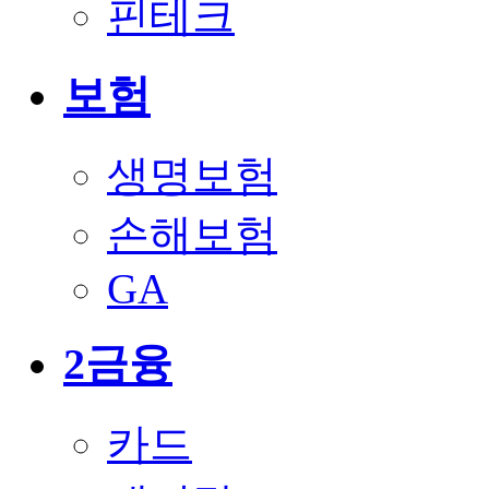
핀테크
보험
생명보험
손해보험
GA
2금융
카드