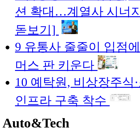
션 확대…계열사 시너지 
돋보기]
9
유통사 줄줄이 입점에
머스 판 키운다
10
예탁원, 비상장주식
인프라 구축 착수
Auto&
Tech