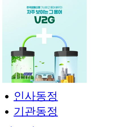
인사동정
기관동정