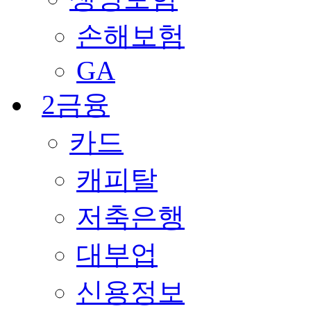
손해보험
GA
2금융
카드
캐피탈
저축은행
대부업
신용정보