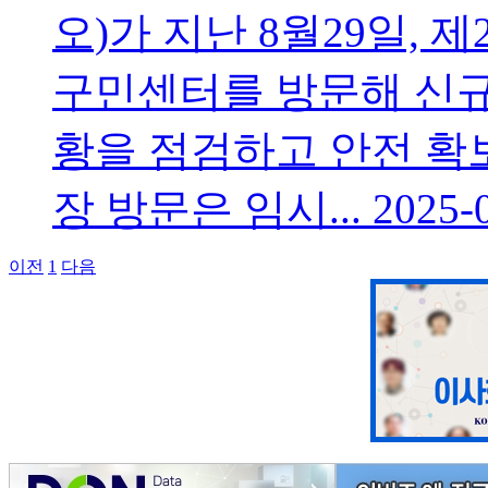
오)가 지난 8월29일, 제
구민센터를 방문해 신규
황을 점검하고 안전 확보
장 방문은 임시...
2025
이전
1
다음