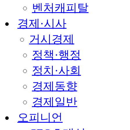
벤처캐피탈
경제·시사
거시경제
정책·행정
정치·사회
경제동향
경제일반
오피니언