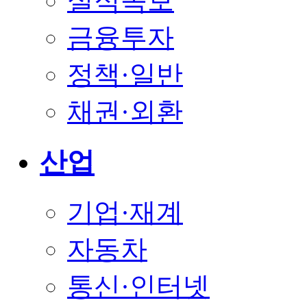
실적속보
금융투자
정책·일반
채권·외환
산업
기업·재계
자동차
통신·인터넷