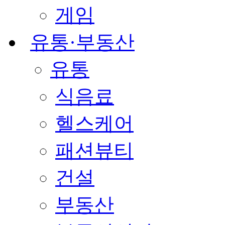
게임
유통·부동산
유통
식음료
헬스케어
패션뷰티
건설
부동산