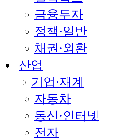
금융투자
정책·일반
채권·외환
산업
기업·재계
자동차
통신·인터넷
전자