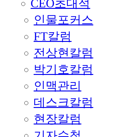
CEO초대석
인물포커스
FT칼럼
전상현칼럼
박기호칼럼
인맥관리
데스크칼럼
현장칼럼
기자수첩