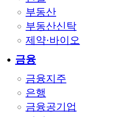
부동산
부동산신탁
제약·바이오
금융
금융지주
은행
금융공기업