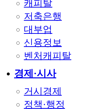
캐피탈
저축은행
대부업
신용정보
벤처캐피탈
경제·시사
거시경제
정책·행정