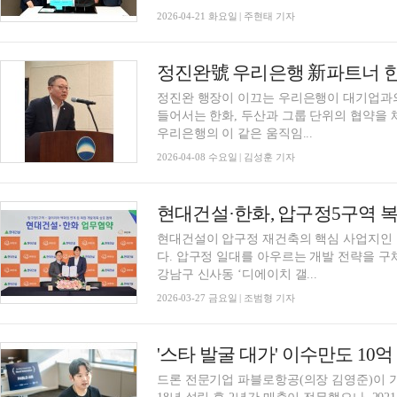
2026-04-21 화요일 | 주현태 기자
정진완 행장이 이끄는 우리은행이 대기업과의
들어서는 한화, 두산과 그룹 단위의 협약을
우리은행의 이 같은 움직임...
2026-04-08 수요일 | 김성훈 기자
현대건설·한화, 압구정5구역 
현대건설이 압구정 재건축의 핵심 사업지인
다. 압구정 일대를 아우르는 개발 전략을 구
강남구 신사동 ‘디에이치 갤...
2026-03-27 금요일 | 조범형 기자
드론 전문기업 파블로항공(의장 김영준)이 가