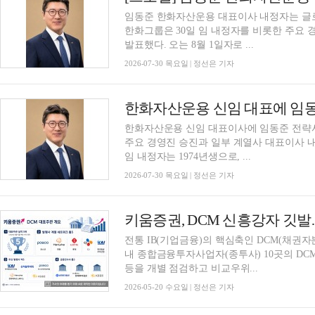
임동준 한화자산운용 대표이사 내정자는 글로
한화그룹은 30일 임 내정자를 비롯한 주요 
발표했다. 오는 8월 1일자로 ...
2026-07-30 목요일 | 정선은 기자
한화자산운용 신임 대표에 임동
한화자산운용 신임 대표이사에 임동준 전략사업
주요 경영진 승진과 일부 계열사 대표이사 내
임 내정자는 1974년생으로, ...
2026-07-30 목요일 | 정선은 기자
전통 IB(기업금융)의 핵심축인 DCM(채권자
내 종합금융투자사업자(종투사) 10곳의 DCM
등을 개별 점검하고 비교우위...
2026-05-20 수요일 | 정선은 기자