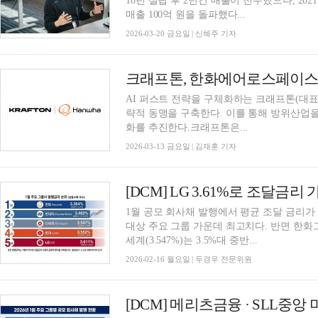
18년 설립 후 2년간 매출이 전무했으나, 202
매출 100억 원을 돌파했다...
2026-03-20 금요일 | 신혜주 기자
크래프톤, 한화에어로스페이스와 
AI 퍼스트 전략을 구체화하는 크래프톤(대표
략적 동맹을 구축한다. 이를 통해 방위산업을
화를 추진한다.크래프톤은...
2026-03-13 금요일 | 김재훈 기자
1월 공모 회사채 발행에서 평균 조달 금리가 
대상 주요 그룹 가운데 최고치다. 반면 한화그룹은
세계(3.547%)는 3.5%대 중반...
2026-02-16 월요일 | 두경우 전문위원