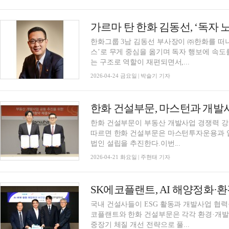
가르마 탄 한화 김동선, ‘독자 
한화그룹 3남 김동선 부사장이 ㈜한화를 
스’로 무게 중심을 옮기며 독자 행보에 속도
는 구조로 역할이 재편되면서,...
2026-04-24 금요일 | 박슬기 기자
한화 건설부문, 마스턴과 개발
한화 건설부문이 부동산 개발사업 경쟁력 강
따르면 한화 건설부문은 마스턴투자운용과 
법인 설립을 추진한다.이번...
2026-04-21 화요일 | 주현태 기자
SK에코플랜트, AI 해양정화·
국내 건설사들이 ESG 활동과 개발사업 협력
코플랜트와 한화 건설부문은 각각 환경·개발
중장기 체질 개선 전략으로 풀...