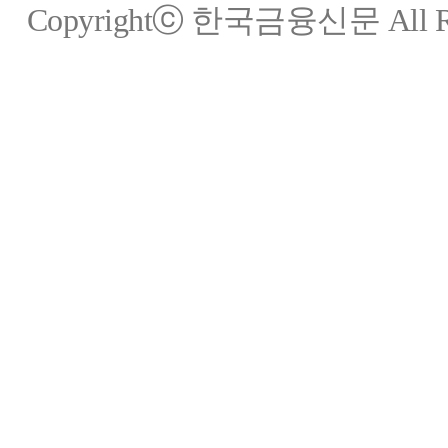
Copyrightⓒ 한국금융신문 All Rig