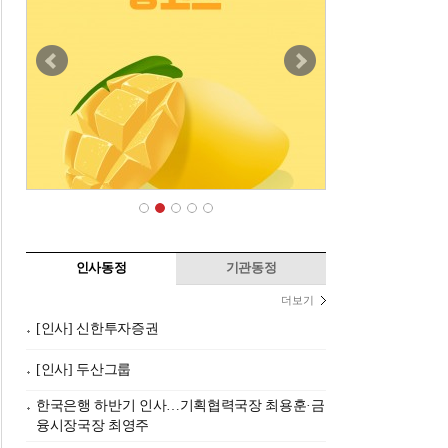
인사동정
기관동정
더보기
[인사] 신한투자증권
[인사] 두산그룹
한국은행 하반기 인사…기획협력국장 최용훈·금
융시장국장 최영주