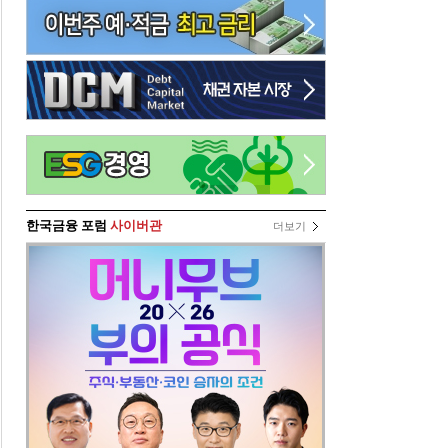
한국금융 포럼
사이버관
더보기