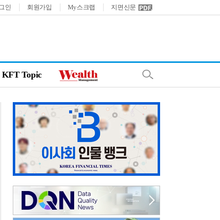
그인
회원가입
My스크랩
지면신문
KFT Topic