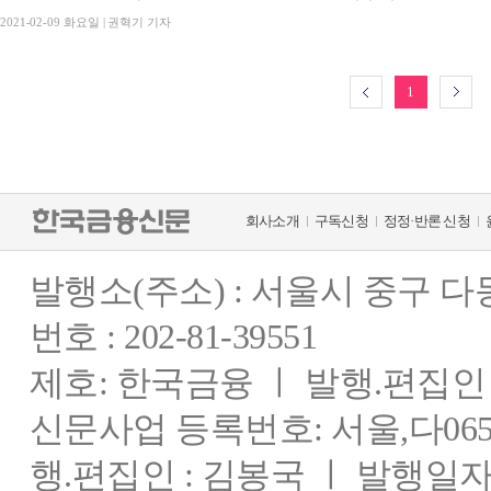
2021-02-09 화요일 | 권혁기 기자
1
회사소개
구독신청
정정·반론 신청
발행소(주소) : 서울시 중구 
번호 : 202-81-39551
제호: 한국금융 ㅣ 발행.편집인 : 
신문사업 등록번호: 서울,다0655
행.편집인 : 김봉국 ㅣ 발행일자: