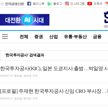
전체
증권
산업
유통·부동산
금융
'한국투자공사' 검색결과
한국투자공사(KIC), 일본 도쿄지사 출범…박일영 사
2026-07-07 화요일 | 정선은 기자
[프로필] 주재현 한국투자공사 신임 CRO·부사장
2026-04-17 금요일 | 방의진 기자