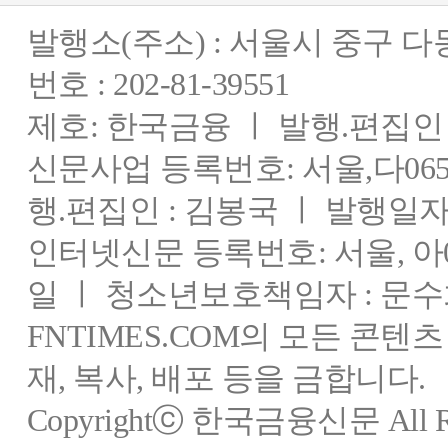
발행소(주소) : 서울시 중구 
번호 : 202-81-39551
제호: 한국금융 ㅣ 발행.편집인 : 
신문사업 등록번호: 서울,다0655
행.편집인 : 김봉국 ㅣ 발행일자:
인터넷신문 등록번호: 서울, 아03
일 ㅣ 청소년보호책임자 : 문수
FNTIMES.COM의 모든 콘텐
재, 복사, 배포 등을 금합니다.
Copyrightⓒ 한국금융신문 All Rig