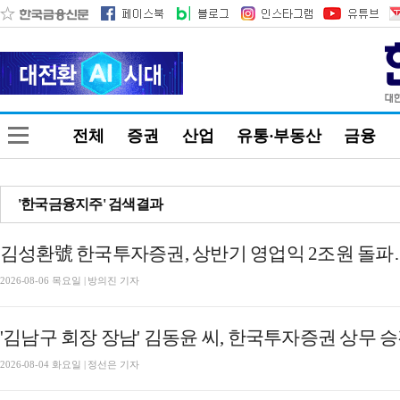
전체
증권
산업
유통·부동산
금융
'한국금융지주' 검색결과
2026-08-06 목요일 | 방의진 기자
'김남구 회장 장남' 김동윤 씨, 한국투자증권 상무 
2026-08-04 화요일 | 정선은 기자