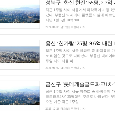
최근 1주일 사이 서울에서 하락폭이 가장 
났다. 부동산 빅데이터 플랫폼 아실에 따르면, 성북구 돈암동 한신·한진 55평형(152.25㎡)은
지난 1월 5일 10억300...
2026-01-09 금요일 | 주현태 기자
최근 1주일 사이 서울 아파트 중 하락폭이 가장
㎡ 타입인 것으로 나타났다. 부동산 빅데이터 플랫폼 아실에 따르면, 1월 2일 오전 기준 최근 1
주일 사이 서울 아...
2026-01-02 금요일 | 주현태 기자
최근 1주일 사이 서울 아파트 중 하락폭이 
골드파크1차’ 35평형인 것으로 나타났다. 부동산 빅데이터 플랫폼 아실에 따르면, 12월 26일
오전 기준 최근 1주일...
2025-12-26 금요일 | 주현태 기자