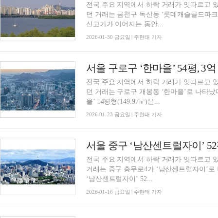
전국 주요 지역에서 하락 거래가 잇따르고 있
던 거래는 금천구 독산동 ‘롯데캐슬골드파크3
신고가가 이어지는 동안...
2026-01-30 금요일 | 주현태 기자
전국 주요 지역에서 하락 거래가 잇따르고 있
던 거래는 구로구 개봉동 ‘한마을’로 나타났
을’ 54평형(149.97㎡)은...
2026-01-23 금요일 | 주현태 기자
전국 주요 지역에서 하락 거래가 잇따르고 있
거래는 중구 충무로4가 ‘남산센트럴자이’로
‘남산센트럴자이’ 52...
2026-01-16 금요일 | 주현태 기자