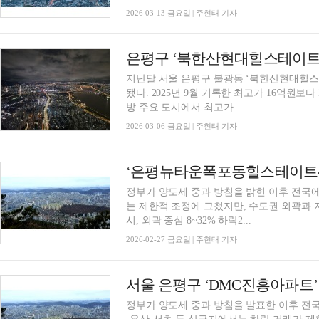
2026-03-13 금요일 | 주현태 기자
지난달 서울 은평구 불광동 ‘북한산현대힐스테이트
됐다. 2025년 9월 기록한 최고가 16억원보
방 주요 도시에서 최고가...
2026-03-06 금요일 | 주현태 기자
정부가 양도세 중과 방침을 밝힌 이후 전국에
는 제한적 조정에 그쳤지만, 수도권 외곽과 지
시, 외곽 중심 8~32% 하락2...
2026-02-27 금요일 | 주현태 기자
정부가 양도세 중과 방침을 발표한 이후 전국