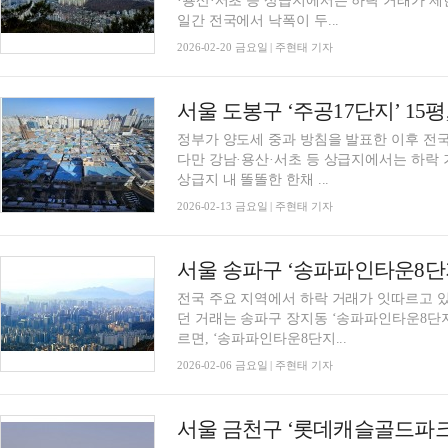
·용산·서초 등 상급지에서는 하락 거래가 제
일간 전국에서 낙폭이 두...
2026-02-20 금요일 | 주현태 기자
정부가 양도세 중과 방침을 발표한 이후 전국
다만 강남·용산·서초 등 상급지에서는 하락 
상급지 내 똘똘한 한채 ...
2026-02-13 금요일 | 주현태 기자
전국 주요 지역에서 하락 거래가 잇따르고 있
던 거래는 송파구 장지동 ‘송파파인타운8단
르면, ‘송파파인타운8단지...
2026-02-06 금요일 | 주현태 기자