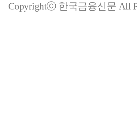
Copyrightⓒ 한국금융신문 All Rig