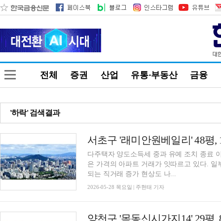
전체
증권
산업
유통·부동산
금융
'하락' 검색결과
다주택자 양도소득세 중과 유예 조치 종료 이
은 가격의 아파트 거래가 잇따르고 있다. 일
되는 직거래 증가 현상도 나...
2026-05-28 목요일 | 주현태 기자