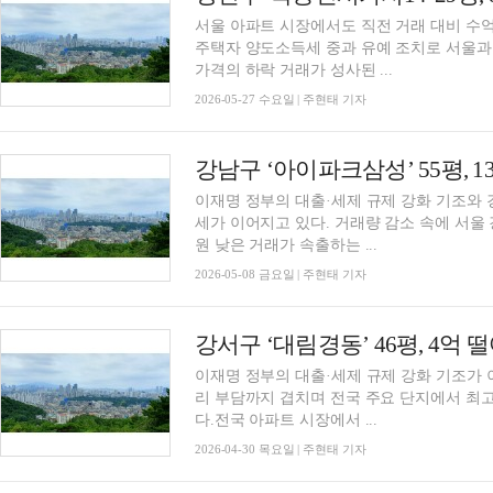
서울 아파트 시장에서도 직전 거래 대비 수
주택자 양도소득세 중과 유예 조치로 서울과
가격의 하락 거래가 성사된 ...
2026-05-27 수요일 | 주현태 기자
이재명 정부의 대출·세제 규제 강화 기조와 
세가 이어지고 있다. 거래량 감소 속에 서
원 낮은 거래가 속출하는 ...
2026-05-08 금요일 | 주현태 기자
강서구 ‘대림경동’ 46평, 4억 
이재명 정부의 대출·세제 규제 강화 기조가 
리 부담까지 겹치며 전국 주요 단지에서 최
다.전국 아파트 시장에서 ...
2026-04-30 목요일 | 주현태 기자