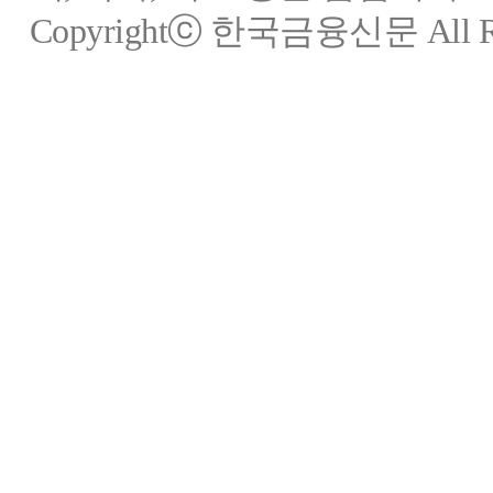
Copyrightⓒ 한국금융신문 All Rig