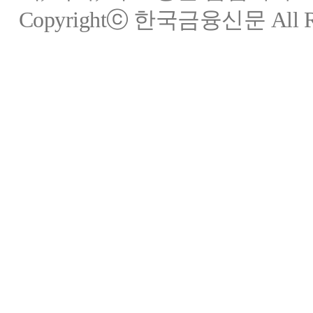
Copyrightⓒ 한국금융신문 All Rig