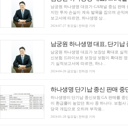
남궁원 하나생명 대표가 GA채널 중심 판매
지만 투자 손실이 계속 발목을 잡으며 순익에
보고서에 따르면, 하나생명 상...
2024-07-27 토요일 | 전하경 기자
남궁원 하나생명 대표가 보장성 확대로 실적
신보험 드라이브로 보장성 보험이 확대된 영향
기 실적보고서에 따르면, 하나...
2024-04-26 금요일 | 전하경 기자
하나생명이 단기납 종신보험 GA 판매를 중
이 환급률이 높았던 회사 중 하나다. 보험
당국 개입으로 오히려 부작용...
2024-01-28 일요일 | 전하경 기자