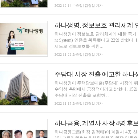
2022-12-14 수요일 | 김형일 기자
하나생명, 정보보호 관리체계 
하나생명이 정보보호 관리체계에 대한 국가 공인 인증인 
nt System) 인증을 획득했다고 22일 밝혔다. ISMS는 국내 최고 권위의 정보보호 관리체계 인증
제도로 정보보호를 위한...
2022-11-22 화요일 | 김형일 기자
주담대 시장 진출 예고한 하
하나생명이 주택담보대출(주담대) 시장에 
수익성 측면에서 긍정적이라고 밝혔다. 15일 보험업계에 따르면 하나생명은 내년 사업계획에
주담대 시장 진출을 포함하...
2022-11-15 화요일 | 김형일 기자
하나금융그룹(회장 김정태)이 계열사 4곳 신