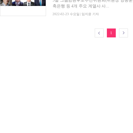
3일 그룹임원후보추천위원회(위원장 양동훈)
축은행 등 4개 주요 계열사 사...
2022-02-23 수요일 | 임지윤 기자
1