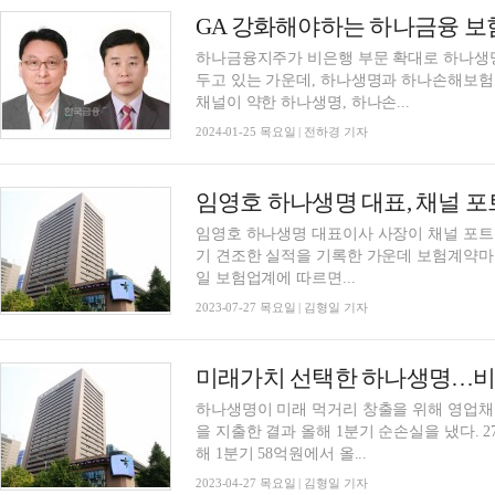
하나금융지주가 비은행 부문 확대로 하나생명
두고 있는 가운데, 하나생명과 하나손해보험 
채널이 약한 하나생명, 하나손...
2024-01-25 목요일 | 전하경 기자
임영호 하나생명 대표이사 사장이 채널 포트
기 견조한 실적을 기록한 가운데 보험계약마진(
일 보험업계에 따르면...
2023-07-27 목요일 | 김형일 기자
하나생명이 미래 먹거리 창출을 위해 영업채
을 지출한 결과 올해 1분기 순손실을 냈다. 27일 보험업계에 따르면 하나생명의 순손익은 지난
해 1분기 58억원에서 올...
2023-04-27 목요일 | 김형일 기자