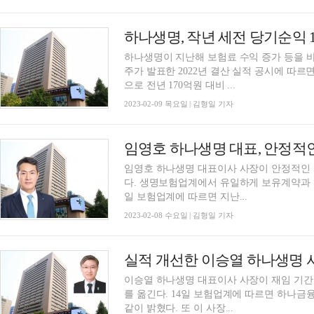
하나생명이 지난해 보험료 수익 증가 등을 바탕으로 
주가 발표한 2022년 결산 실적 공시에 따
으로 전년 170억원 대비 ...
2023-02-09 목요일 | 김형일 기자
임영호 하나생명 대표, 안정
임영호 하나생명 대표이사 사장이 안정적인
다. 생명보험업계에서 유일하게 보유계약과 
일 보험업계에 따르면 지난...
2023-02-08 수요일 | 김형일 기자
실적 개선한 이승열 하나생명 
이승열 하나생명 대표이사 사장이 재임 기간
를 옮긴다. 14일 보험업계에 따르면 하나금융그룹은 13일 임원후보추천위원회를 개최하고 이
같이 밝혔다. 또 이 사장...