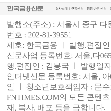
회사소개
구독신청
정정·반론 신청
발행소(주소) : 서울시 중구 
번호 : 202-81-39551
제호: 한국금융 ㅣ 발행.편집인 : 
신문사업 등록번호: 서울,다0655
행.편집인 : 김봉국 ㅣ 발행일자:
인터넷신문 등록번호: 서울, 아03
일 ㅣ 청소년보호책임자 : 문수
FNTIMES.COM의 모든 콘텐
재, 복사, 배포 등을 금합니다.