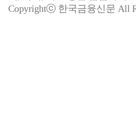
Copyrightⓒ 한국금융신문 All Rig