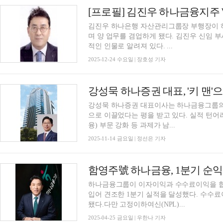
김진우 하나은행 자산관리그룹장 부행장이 
며 양 업무를 겸업하게 됐다. 김진우 신임 부사장은 하나은행의 영업력 증진을 이끌었던 중심
적인 인물로 알려져 있다. ...
2025-12-24 수요일 | 장호성 기자
강성묵 하나증권 대표이사는 하나금융그룹의
으로 이끌었다는 평을 받고 있다. 실적 턴어라운드
융) 부문 강화 등 과제가 남...
2025-11-14 금요일 | 정선은 기자
하나금융그룹이 이자이익과 수수료이익을 합
입어 견조한 1분기 실적을 달성했다. 수수료이
됐다.다만 고정이하여신(NPL)...
2025-04-25 금요일 | 우한나 기자