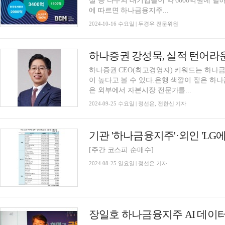
설 등 다수의 대기업들이 약 6000억원에 달하는 회사채
에 따르면 하나금융지주...
2024-10-16 수요일 | 두경우 전문위원
하나증권 CEO(최고경영자) 키워드는 하나
이 높다고 볼 수 있다.은행 색깔이 짙은 하
은 외부에서 자본시장 전문가를...
2024-09-25 수요일 | 정선은, 전한신 기자
[주간 코스피 순매수]
2024-08-25 일요일 | 정선은 기자