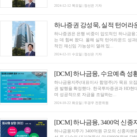
2024-12-12 목요일 | 정선은 기자
하나증권은 은행 비중이 압도적인 하나금융그
는 데 힘써 왔다. 올해 실적 턴어라운드 성과
적인 재신임 가능성이 열려 있...
2024-12-11 수요일 | 정선은 기자
[DCM] 하나금융, 수요예측 성
하나금융지주(대표이사 함영주)가 목표 모집
권 발행을 확정했다. 한국투자증권과 HD현대
며 성공적으로 자금을 조달하는...
2024-10-22 화요일 | 두경우 전문위원
[DCM] 하나금융, 3400억 신
​하나금융지주가 3400억원 규모의 신종자본