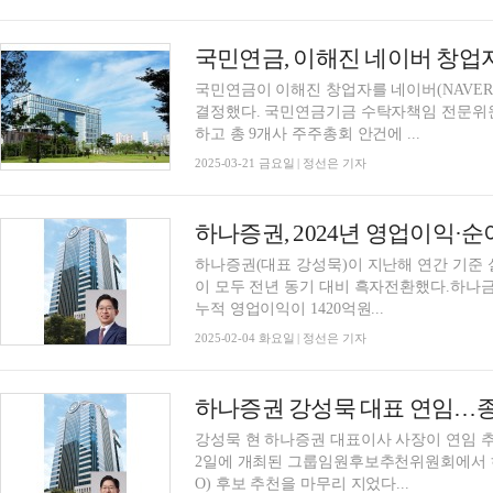
국민연금, 이해진 네이버 창업자 
국민연금이 이해진 창업자를 네이버(NAVE
결정했다. 국민연금기금 수탁자책임 전문위원
하고 총 9개사 주주총회 안건에 ...
2025-03-21 금요일 | 정선은 기자
하나증권(대표 강성묵)이 지난해 연간 기준 
이 모두 전년 동기 대비 흑자전환했다.하나금
누적 영업이익이 1420억원...
2025-02-04 화요일 | 정선은 기자
강성묵 현 하나증권 대표이사 사장이 연임 
2일에 개최된 그룹임원후보추천위원회에서 하
O) 후보 추천을 마무리 지었다...