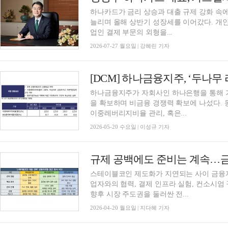
하나카드가 금리 상승과 대출 규제 강화 속
늘리며 올해 상반기 성장세를 이어갔다. 개인
업인 결제 부문의 외형을...
2026-07-27 월요일 | 강혜린 기자
[DCM] 하나금융지주, ‘두나무
하나금융지주가 자회사인 하나은행을 통해 가
을 확보하며 비금융 경쟁력 확보에 나섰다.
이중레버리지비율 관리, 혹은...
2026-05-20 수요일 | 이성규 기자
스테이블코인 제도화가 지연되는 사이 금융
업자와의 협력, 결제 인프라 실험, 컨소시엄
향후 시장 주도권을 둘러싼 전...
2026-04-20 월요일 | 지다혜 기자