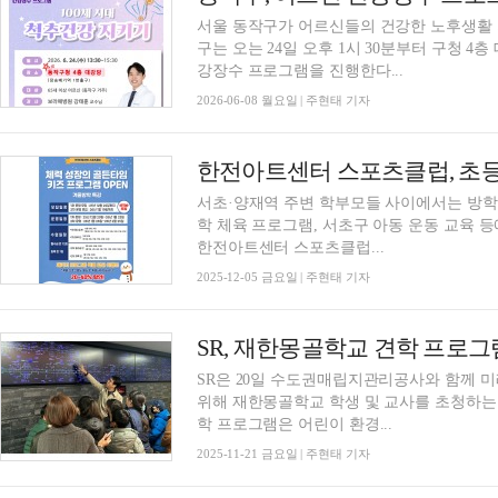
서울 동작구가 어르신들의 건강한 노후생활
구는 오는 24일 오후 1시 30분부터 구청 4
강장수 프로그램을 진행한다...
2026-06-08 월요일 | 주현태 기자
서초·양재역 주변 학부모들 사이에서는 방학
학 체육 프로그램, 서초구 아동 운동 교육 등
한전아트센터 스포츠클럽...
2025-12-05 금요일 | 주현태 기자
SR, 재한몽골학교 견학 프로
SR은 20일 수도권매립지관리공사와 함께 
위해 재한몽골학교 학생 및 교사를 초청하는 견학
학 프로그램은 어린이 환경...
2025-11-21 금요일 | 주현태 기자