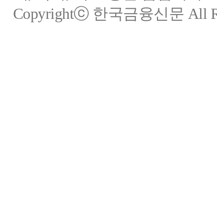
Copyrightⓒ 한국금융신문 All Rig