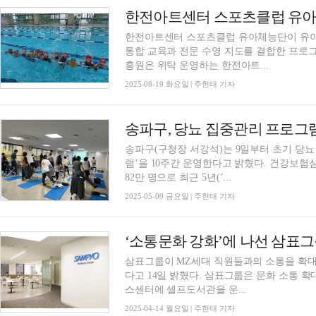
한전아트센터 스포츠클럽 유아체능단이 유아
통합 교육과 전문 수영 지도를 결합한 프로
흥원은 위탁 운영하는 한전아트...
2025-08-19 화요일 | 주현태 기자
송파구(구청장 서강석)는 9일부터 초기 당뇨
램’을 10주간 운영한다고 밝혔다. 건강보험심사평가원에 따르면 우리나라 당뇨병 환자는 약 3
82만 명으로 최근 5년(’...
2025-05-09 금요일 | 주현태 기자
삼표그룹이 MZ세대 직원들과의 소통을 확대
다고 14일 밝혔다. 삼표그룹은 문화 소통 확대를 위해 본사가 위치한 광화문 이마빌딩 비즈니
스센터에 셀프도서관을 운...
2025-04-14 월요일 | 주현태 기자