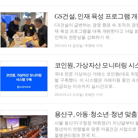
GS건설, 인재 육성 프로그램 
GS건설이 급변하는 경영 환경 속 조직의 경쟁
재 육성 프로그램을 대폭 개편한다고 14일 
인력의 전문성을 강화하기 위...
2025-03-14 금요일 | 주현태 기자
국내 전문 가상자산 거래소 코인원(대표 차명
발 구축했다. 이 시스템은 거래지원 중인 
언급되는 이슈까지 실시간으로...
2024-10-23 수요일 | 조해민 기자
용산구, 아동·청소년·청년 맞춤
서울 용산구(구청장 박희영)가 지난달부터 올해
청년까지 연령별로 맞춘 마음건강 사업으로 
질병관리청과 전국 지...