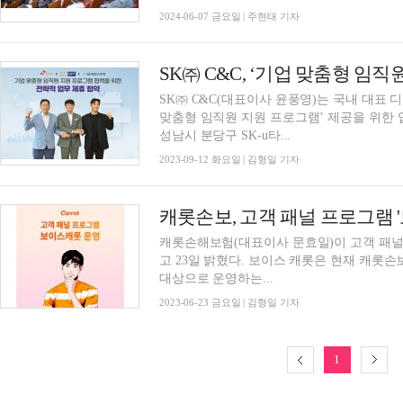
2024-06-07 금요일 | 주현태 기자
SK㈜ C&C, ‘기업 맞춤형 임
SK㈜ C&C(대표이사 윤풍영)는 국내 대표
맞춤형 임직원 지원 프로그램’ 제공을 위한 업무 협
성남시 분당구 SK-u타...
2023-09-12 화요일 | 김형일 기자
캐롯손보, 고객 패널 프로그램 '
캐롯손해보험(대표이사 문효일)이 고객 패널 프로그
고 23일 밝혔다. 보이스 캐롯은 현재 캐롯손보 보험 상품이나 서비스를 경험하고 있는 고객을
대상으로 운영하는...
2023-06-23 금요일 | 김형일 기자
1