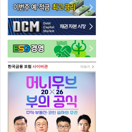
한국금융 포럼
사이버관
더보기