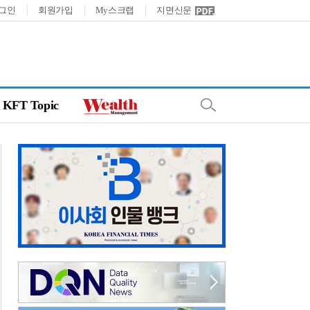
그인
회원가입
My스크랩
지면신문
KFT Topic