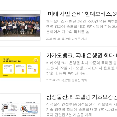
‘미래 사업 준비’ 현대모비스, 3
현대모비스가 최근 3년간 7500건 넘은 특허
쟁력 강화에 속도를 내고 있다. 특히 전동화
분야에서 다수의 특허를 쏟...
2025-05-26 월요일 | 김재훈 기자
카카오뱅크가 은행권 최다 수준의 특허권 출
고 있다. 22일 카카오뱅크(대표이사 윤호영, Daniel)는 등록 특허권 누적 123건을 돌파했다고
밝혔다. 등록 특허권이란...
2025-05-22 목요일 | 장호성 기자
삼성물산, 리모델링 기초보강
삼성물산 건설부문(삼성물산)이 리모델링 
기술 경쟁력 확보에 속도를 내고 있다.20일
뚝과 관련된 8건 기술을 자체...