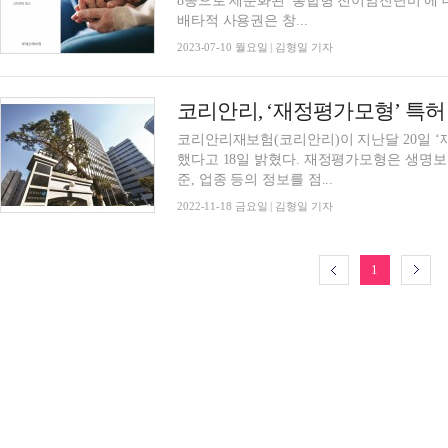
8종으로 세분화된 '통합형 전이암진단비'에 
배타적 사용권은 창...
2023-07-10 월요일 | 김형일 기자
코리안리, ‘재정평가모형’ 특허
코리안리재보험(코리안리)이 지난달 20일 
했다고 18일 밝혔다. 재정평가모형은 생명보험사에서 사망보험 설계 시 보험대상자의 경제수
준, 업종 등의 정보를 점...
2022-11-18 금요일 | 김형일 기자
1