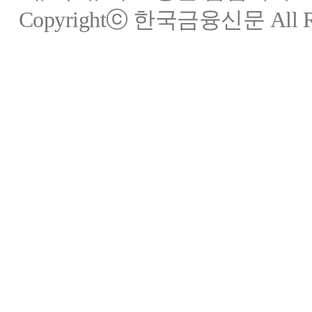
Copyrightⓒ 한국금융신문 All Rig