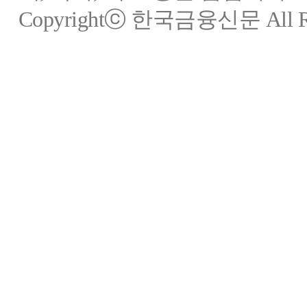
Copyrightⓒ 한국금융신문 All Rig