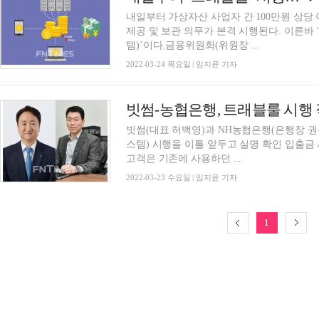
내일부터 가상자산 사업자 간 100만원 상당
제공 및 보관 의무가 본격 시행된다. 이른바 ‘트
템)’이다.금융위원회(위원장 ...
2022-03-24 목요일 | 임지윤 기자
빗썸(대표 허백영)과 NH농협은행(은행장 권준학
스템) 시행을 이틀 앞두고 실명 확인 입출금 
고객은 기존에 사용하던 ...
2022-03-23 수요일 | 임지윤 기자
1