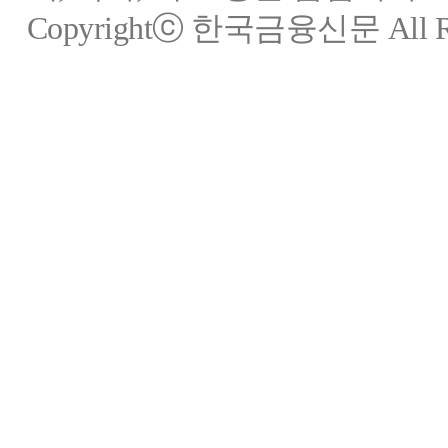
Copyrightⓒ 한국금융신문 All Rig