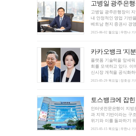
고병일 광주은행장이 지
내 안정적인 영업 기반을
베트남 현지 증권사 경영, 
2025-06-02 월요일 | 우한나 기
플랫폼 기술력을 앞세워
회를 모색하고 있다. 
신시장 개척을 공식화하며 
2025-05-29 목요일 | 장호성 기
인터넷전문은행이 지방은
과 지역 기반이라는 구조
위기와 이를 돌파하기 위한
2025-05-15 목요일 | 우한나 기