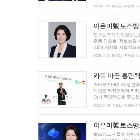
2025-10-08 수요일 | 우한나 기
토스뱅크가 개인정보보호
은행 최초로 ‘정보보호 
KISA 공시를 자발적으로.
2025-10-02 목요일 | 우한나 기
카톡 바꾼 홍민택 
카카오(대표이사 정신아)
개편은 카카오에서 카카
O)가 독단적으로 주도했다
2025-10-01 수요일 | 정채윤 기
토스뱅크가 올해 상반기 