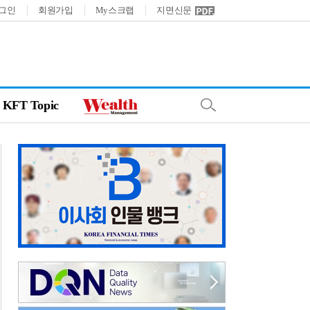
그인
회원가입
My스크랩
지면신문
KFT Topic