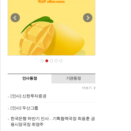
인사동정
기관동정
더보기
[인사] 신한투자증권
[인사] 두산그룹
한국은행 하반기 인사…기획협력국장 최용훈·금
융시장국장 최영주