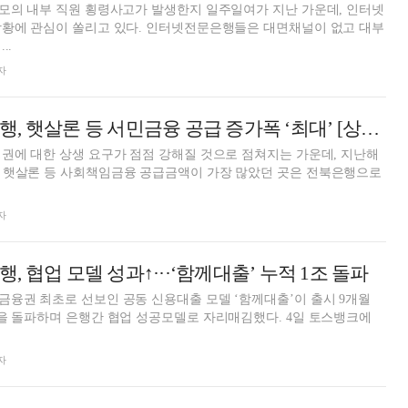
모의 내부 직원 횡령사고가 발생한지 일주일여가 지난 가운데, 인터넷
 있다. 인터넷전문은행들은 대면채널이 없고 대부
..
자
토스뱅크·우리은행, 햇살론 등 서민금융 공급 증가폭 ‘최대’ [상생하는 은행]
권에 대한 상생 요구가 점점 강해질 것으로 점쳐지는 가운데, 지난해
 햇살론 등 사회책임금융 공급금액이 가장 많았던 곳은 전북은행으로
자
 협업 모델 성과↑···‘함께대출’ 누적 1조 돌파
융권 최초로 선보인 공동 신용대출 모델 ‘함께대출’이 출시 9개월
돌파하며 은행간 협업 성공모델로 자리매김했다. 4일 토스뱅크에
자