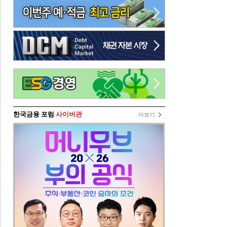
한국금융 포럼
사이버관
더보기