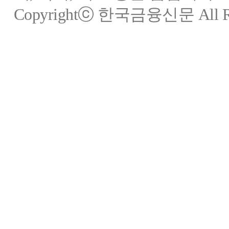
Copyrightⓒ 한국금융신문 All Rig