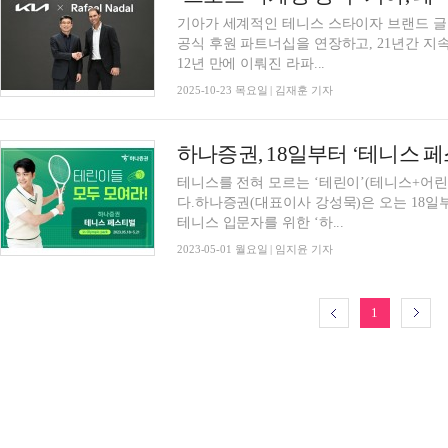
기아가 세계적인 테니스 스타이자 브랜드 글로벌 
공식 후원 파트너십을 연장하고, 21년간 지속된 동행을 이어간
12년 만에 이뤄진 라파...
2025-10-23 목요일 | 김재훈 기자
하나증권, 18일부터 ‘테니스 
테니스를 전혀 모르는 ‘테린이’(테니스+어린
다.하나증권(대표이사 강성묵)은 오는 18
테니스 입문자를 위한 ‘하...
2023-05-01 월요일 | 임지윤 기자
1