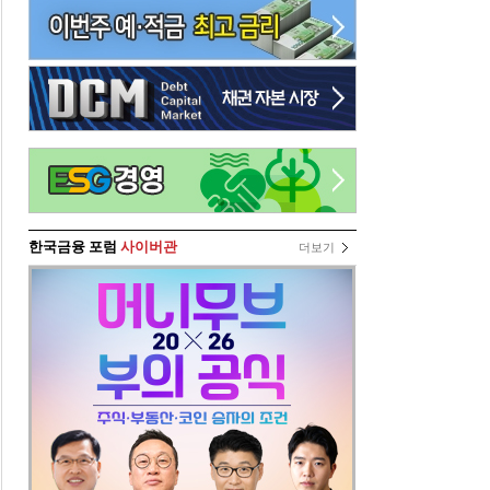
한국금융 포럼
사이버관
더보기