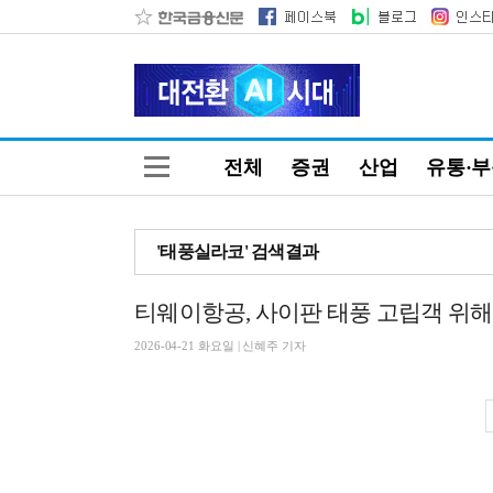
전체
증권
산업
유통·
'태풍실라코' 검색결과
티웨이항공, 사이판 태풍 고립객 위해
2026-04-21 화요일 | 신혜주 기자