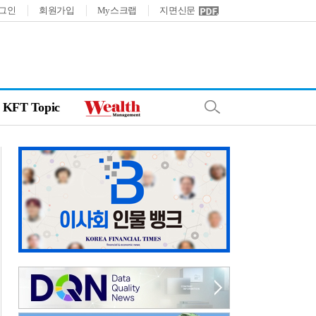
그인
회원가입
My스크랩
지면신문
KFT Topic