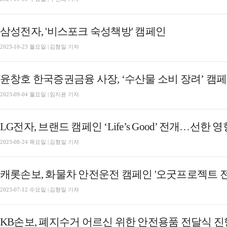
삼성전자, '비스포크 숙성책방' 캠페인
2023-10-23 월요일 | 김형일 기자
윤창호 한국증권금융 사장, ‘수산물 소비 장려’ 캠
2023-09-04 월요일 | 임지윤 기자
LG전자, 브랜드 캠페인 ‘Life’s Good’ 전개…선한 
2023-08-24 목요일 | 김형일 기자
캐롯손보, 화물차 안전운전 캠페인 '오굿프로젝트 전
2023-07-12 수요일 | 김형일 기자
KB손보, 폐지수거 어르신 위한 안전용품 전달식 진