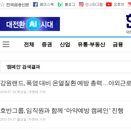
전체
증권
산업
유통·부동산
금융
'캠페인' 검색결과
강원랜드, 폭염 대비 온열질환 예방 총력…야외근로자
2026-07-16 목요일 | 주현태 기자
호반그룹, 임직원과 함께 ‘마약예방 캠페인’ 진행
2025-10-27 월요일 | 주현태 기자