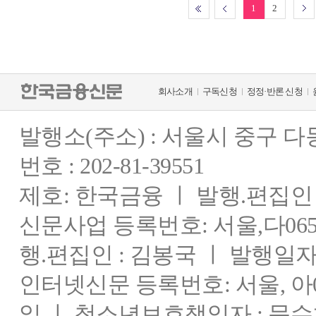
1
2
회사소개
구독신청
정정·반론 신청
발행소(주소) : 서울시 중구 
번호 : 202-81-39551
제호: 한국금융 ㅣ 발행.편집인 : 
신문사업 등록번호: 서울,다0655
행.편집인 : 김봉국 ㅣ 발행일자:
인터넷신문 등록번호: 서울, 아03
일 ㅣ 청소년보호책임자 : 문수