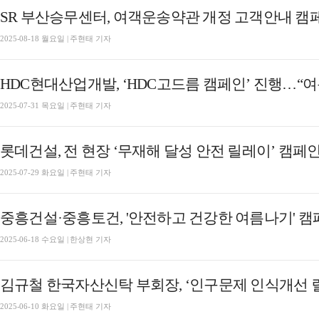
SR 부산승무센터, 여객운송약관 개정 고객안내 캠
2025-08-18 월요일 | 주현태 기자
HDC현대산업개발, ‘HDC고드름 캠페인’ 진행…“
2025-07-31 목요일 | 주현태 기자
롯데건설, 전 현장 ‘무재해 달성 안전 릴레이’ 캠페
2025-07-29 화요일 | 주현태 기자
중흥건설·중흥토건, '안전하고 건강한 여름나기' 캠
2025-06-18 수요일 | 한상현 기자
김규철 한국자산신탁 부회장, ‘인구문제 인식개선 
2025-06-10 화요일 | 주현태 기자