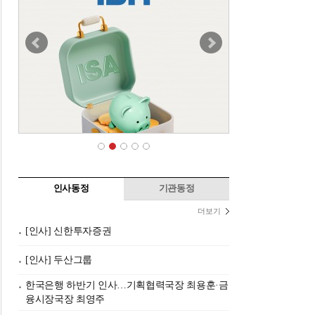
인사동정
기관동정
더보기
[인사] 신한투자증권
[인사] 두산그룹
한국은행 하반기 인사…기획협력국장 최용훈·금
융시장국장 최영주