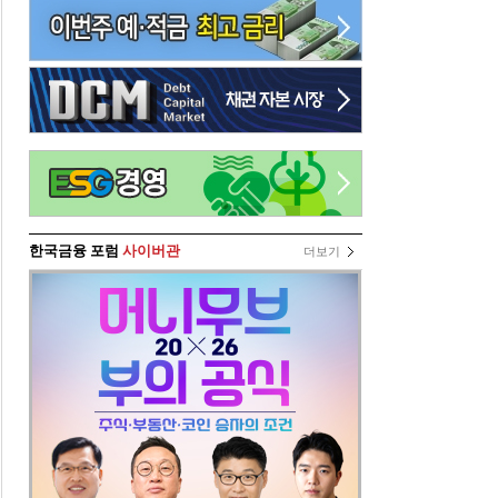
한국금융 포럼
사이버관
더보기