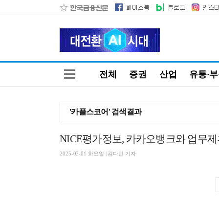
전체
증권
산업
유통·
'카플스코어' 검색결과
NICE평가정보, 카카오뱅크와 업무제
2025-07-01 화요일 | 김다민 기자