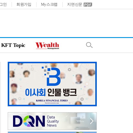
그인
회원가입
My스크랩
지면신문
KFT Topic