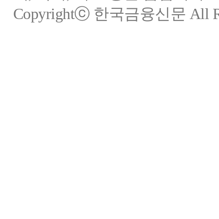
Copyrightⓒ 한국금융신문 All Rig