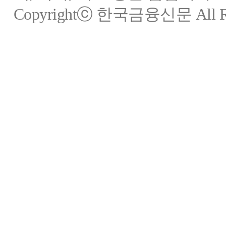
Copyrightⓒ 한국금융신문 All Rig