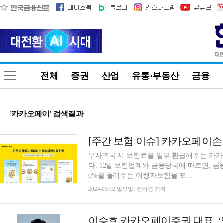
전체
증권
산업
유통·부동산
금융
'카카오페이' 검색결과
무사귀국 시 보험료를 일부 환급해주는 카
다. 12일 보험업계와 금융당국에 따르면, 
0%를 돌려주는 여행자보험을 포...
2024-05-12 일요일 | 전하경 기자