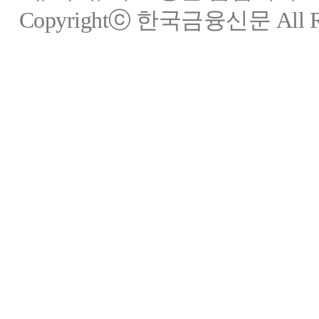
Copyrightⓒ 한국금융신문 All Rig