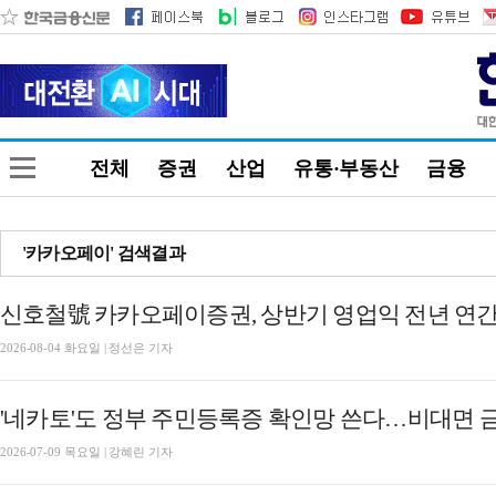
전체
증권
산업
유통·부동산
금융
'카카오페이' 검색결과
2026-08-04 화요일 | 정선은 기자
'네카토'도 정부 주민등록증 확인망 쓴다…비대면 금
2026-07-09 목요일 | 강혜린 기자