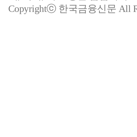
Copyrightⓒ 한국금융신문 All Rig