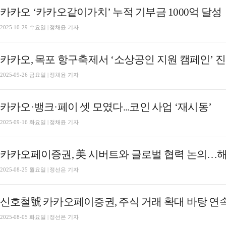
카카오 ‘카카오같이가치’ 누적 기부금 1000억 달성
2025-10-29 수요일 | 정채윤 기자
카카오, 목포 항구축제서 ‘소상공인 지원 캠페인’ 
2025-09-26 금요일 | 정채윤 기자
카카오·뱅크·페이 셋 모였다...코인 사업 ‘재시동’
2025-09-16 화요일 | 정채윤 기자
카카오페이증권, 美 시버트와 글로벌 협력 논의…
2025-08-25 월요일 | 정선은 기자
2025-08-05 화요일 | 정선은 기자