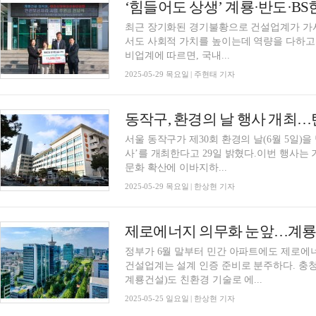
최근 장기화된 경기불황으로 건설업계가 가시
서도 사회적 가치를 높이는데 역량을 다하고 있는
비업계에 따르면, 국내...
2025-05-29 목요일 | 주현태 기자
동작구, 환경의 날 행사 개최
서울 동작구가 제30회 환경의 날(6월 5일)을
사’를 개최한다고 29일 밝혔다.이번 행사는
문화 확산에 이바지하...
2025-05-29 목요일 | 한상현 기자
정부가 6월 말부터 민간 아파트에도 제로에
건설업계는 설계 인증 준비로 분주하다. 충
계룡건설)도 친환경 기술로 에...
2025-05-25 일요일 | 한상현 기자