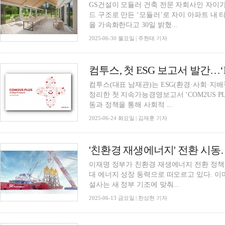
GS건설이 모듈러 건축 전문 자회사인 자이
드 구조로 만든 ‘모듈러’로 자이 아파트 내
을 가속화한다고 30일 밝혔...
2025-06-30 월요일 | 주현태 기자
컴투스(대표 남재관)는 ESG(환경·사회·지
정리한 첫 지속가능경영보고서 ‘COM2US PLUS’를 
동과 정책을 통해 사회적 ...
2025-06-24 화요일 | 김재훈 기자
이재명 정부가 친환경 재생에너지 전환 정책인
대 에너지 성장 동력으로 떠오르고 있다. 이미
설사는 새 정부 기조에 맞춰...
2025-06-13 금요일 | 한상현 기자