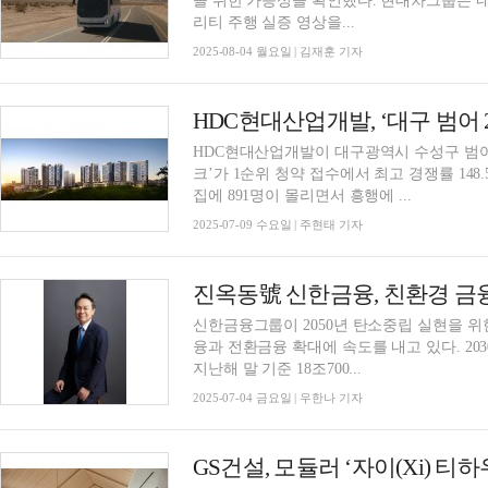
을 위한 가능성을 확인했다. 현대차그룹은 네옴 트로제나 지역에서 지난 5월 실시한 수소 모빌
리티 주행 실증 영상을...
2025-08-04 월요일 | 김재훈 기자
HDC현대산업개발이 대구광역시 수성구 범어
크’가 1순위 청약 접수에서 최고 경쟁률 148
집에 891명이 몰리면서 흥행에 ...
2025-07-09 수요일 | 주현태 기자
신한금융그룹이 2050년 탄소중립 실현을 위한 ‘Z
융과 전환금융 확대에 속도를 내고 있다. 20
지난해 말 기준 18조700...
2025-07-04 금요일 | 우한나 기자
GS건설, 모듈러 ‘자이(Xi) 