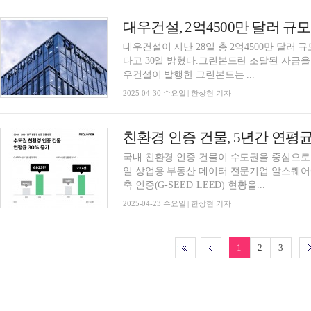
대우건설, 2억4500만 달러 규
대우건설이 지난 28일 총 2억4500만 달러 규
다고 30일 밝혔다.그린본드란 조달된 자금
우건설이 발행한 그린본드는 ...
2025-04-30 수요일 | 한상현 기자
친환경 인증 건물, 5년간 연평
국내 친환경 인증 건물이 수도권을 중심으로 
일 상업용 부동산 데이터 전문기업 알스퀘어에
축 인증(G-SEED·LEED) 현황을...
2025-04-23 수요일 | 한상현 기자
1
2
3