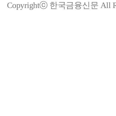
Copyrightⓒ 한국금융신문 All Rig