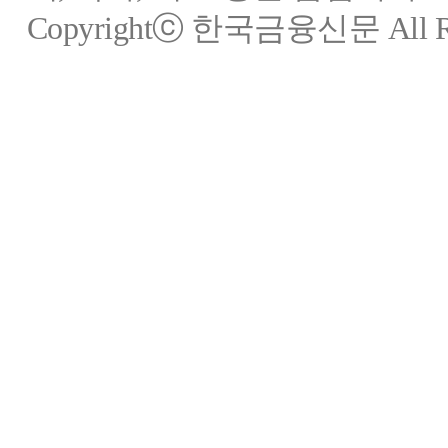
Copyrightⓒ 한국금융신문 All Rig