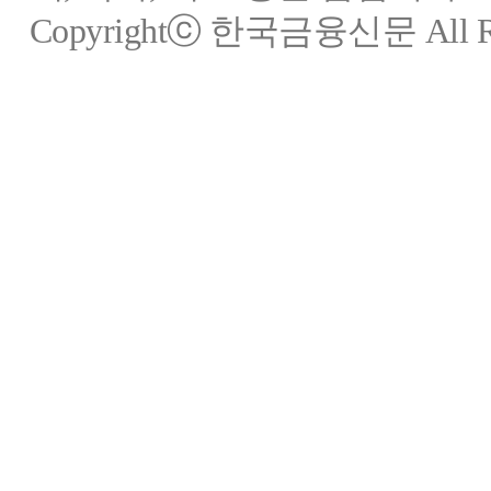
Copyrightⓒ 한국금융신문 All Rig