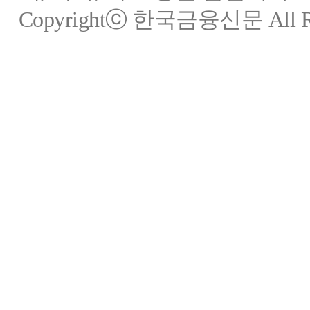
Copyrightⓒ 한국금융신문 All Rig