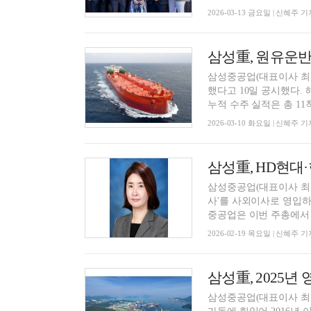
2026-03-13 금요일 | 신혜주 기
삼성重, 원유운반선
삼성중공업(대표이사 최성
했다고 10일 공시했다. 
누적 수주 실적은 총 11척, 
2026-03-10 화요일 | 신혜주 기
삼성중공업(대표이사 최성
사'를 사외이사로 영입하
중공업은 이번 주총에서 이
2026-02-19 목요일 | 신혜주 기
삼성重, 2025년
삼성중공업(대표이사 최