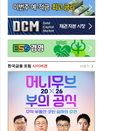
한국금융 포럼
사이버관
더보기