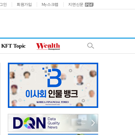
그인
회원가입
My스크랩
지면신문
KFT Topic