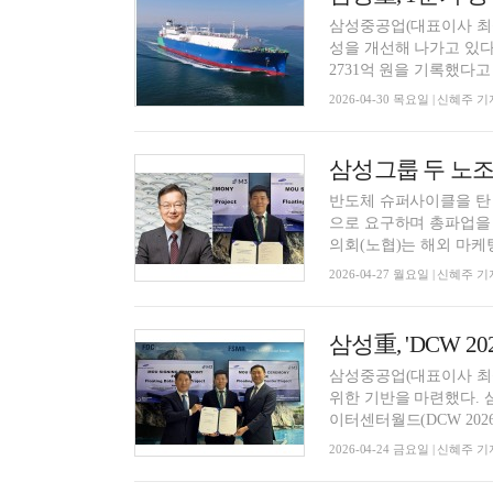
삼성중공업(대표이사 최성
성을 개선해 나가고 있다.
2731억 원을 기록했다고 3
2026-04-30 목요일 | 신혜주 기
반도체 슈퍼사이클을 탄
으로 요구하며 총파업을
의회(노협)는 해외 마케팅
2026-04-27 월요일 | 신혜주 기
삼성重, 'DCW 
삼성중공업(대표이사 최성
위한 기반을 마련했다. 삼
이터센터월드(DCW 2026)
2026-04-24 금요일 | 신혜주 기