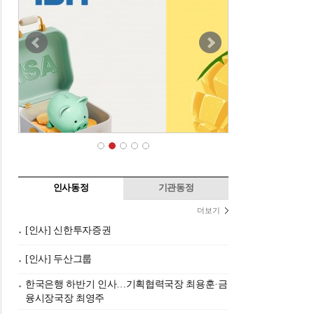
인사동정
기관동정
더보기
[인사] 신한투자증권
[인사] 두산그룹
한국은행 하반기 인사…기획협력국장 최용훈·금
융시장국장 최영주