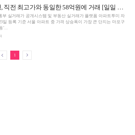
'반포자이' 60평형, 직전 최고가와 동일한 58억원에 거래 [일일 아파트 신고가]
부 실거래가 공개시스템 및 부동산 실거래가 플랫폼 아파트투미 자
 23일 등록 기준 서울 아파트 중 가격 상승폭이 가장 큰 단지는 마포구
...
자
1