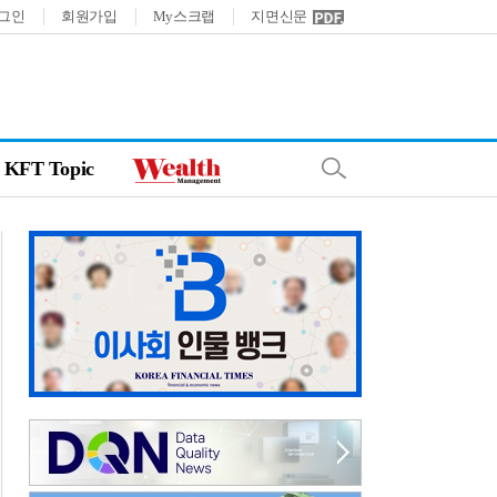
그인
회원가입
My스크랩
지면신문
KFT Topic