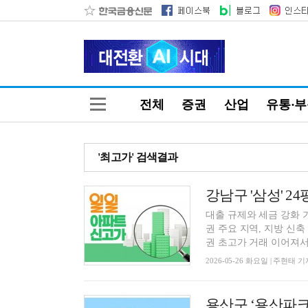
전체
증권
산업
유통·
'최고가' 검색결과
강남구 '삼성' 24
대출 규제와 세금 강화 
권 주요 지역, 지방 신
권 초고가 거래 이어져서울
2026-05-26 화요일 | 주현태 기