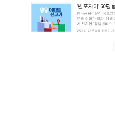
한국금융신문이 국토교통
료를 취합한 결과, 11월
에 위치한 ‘광남벨라스1동’
2023-11-23 목요일 | 장호성 기