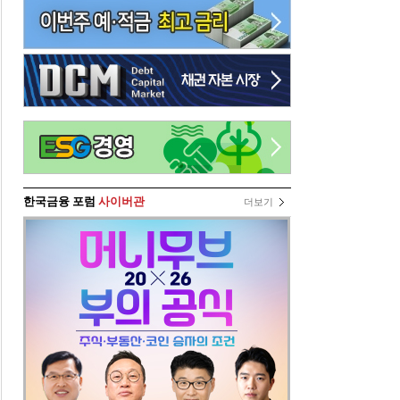
한국금융 포럼
사이버관
더보기