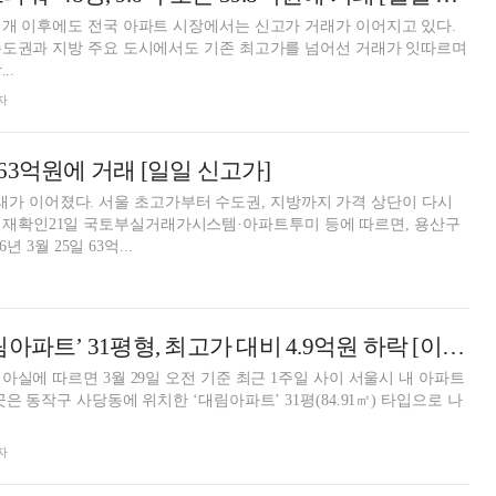
개 이후에도 전국 아파트 시장에서는 신고가 거래가 이어지고 있다.
수도권과 지방 주요 도시에서도 기존 최고가를 넘어선 거래가 잇따르며
..
자
 63억원에 거래 [일일 신고가]
래가 이어졌다. 서울 초고가부터 수도권, 지방까지 가격 상단이 다시
가 재확인21일 국토부실거래가시스템·아파트투미 등에 따르면, 용산구
년 3월 25일 63억...
서울 ‘동작구 대림아파트’ 31평형, 최고가 대비 4.9억원 하락 [이 주의 하락아파트]
아실에 따르면 3월 29일 오전 기준 최근 1주일 사이 서울시 내 아파트
은 동작구 사당동에 위치한 ‘대림아파트’ 31평(84.91㎡) 타입으로 나
자