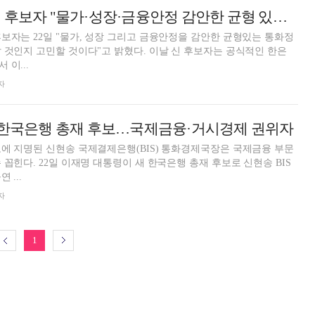
신현송 한은 총재 후보자 "물가·성장·금융안정 감안한 균형 있는 통화정책 고민"
보자는 22일 "물가, 성장 그리고 금융안정을 감안한 균형있는 통화정
 것인지 고민할 것이다"고 밝혔다. 이날 신 후보자는 공식적인 한은
이...
자
송 한국은행 총재 후보…국제금융·거시경제 권위자
에 지명된 신현송 국제결제은행(BIS) 통화경제국장은 국제금융 부문
꼽힌다. 22일 이재명 대통령이 새 한국은행 총재 후보로 신현송 BIS
 ...
자
1