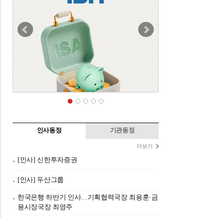
인사동정
기관동정
더보기
[인사] 신한투자증권
[인사] 두산그룹
한국은행 하반기 인사…기획협력국장 최용훈·금
융시장국장 최영주