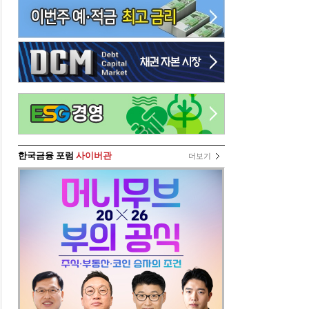
한국금융 포럼
사이버관
더보기