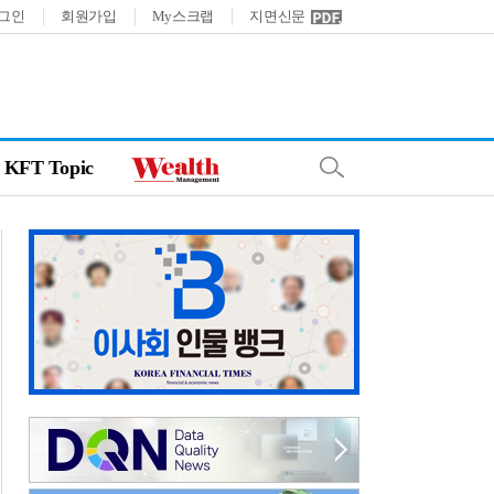
그인
회원가입
My스크랩
지면신문
KFT Topic