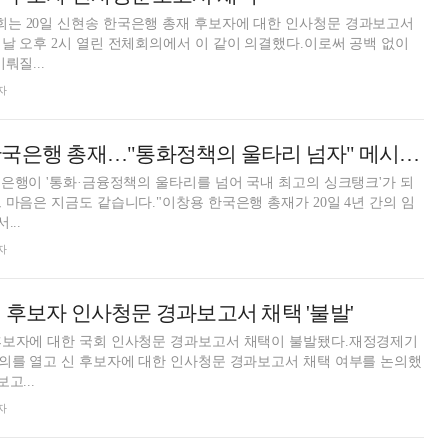
는 20일 신현송 한국은행 총재 후보자에 대한 인사청문 경과보고서
날 오후 2시 열린 전체회의에서 이 같이 의결했다.이로써 공백 없이
뤄질...
자
떠나는 이창용 한국은행 총재…"통화정책의 울타리 넘자" 메시지(종합)
국은행이 '통화·금융정책의 울타리를 넘어 국내 최고의 싱크탱크'가 되
 마음은 지금도 같습니다."이창용 한국은행 총재가 20일 4년 간의 임
...
자
 후보자 인사청문 경과보고서 채택 '불발'
후보자에 대한 국회 인사청문 경과보고서 채택이 불발됐다.재정경제기
의를 열고 신 후보자에 대한 인사청문 경과보고서 채택 여부를 논의했
고...
자