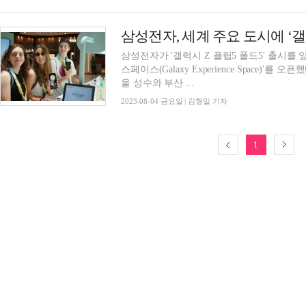
삼성전자가 '갤럭시 Z 플립5 폴드5' 출시를 앞두고 전 세
스페이스(Galaxy Experience Space)'를 오픈했다고 4일 밝혔다.
울 성수와 부산 ...
2023-08-04 금요일 | 김형일 기자
1