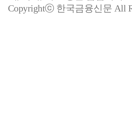
Copyrightⓒ 한국금융신문 All Rig