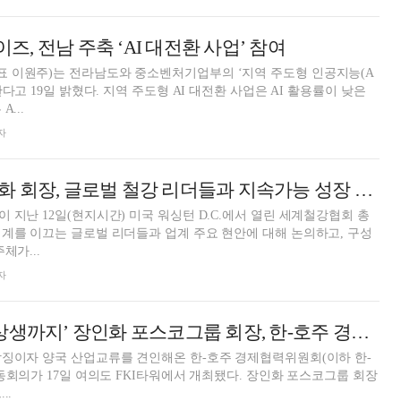
, 전남 주축 ‘AI 대전환 사업’ 참여
 이원주)는 전라남도와 중소벤처기업부의 ‘지역 주도형 인공지능(A
한다고 19일 밝혔다. 지역 주도형 AI 대전환 사업은 AI 활용률이 낮은
...
자
포스코그룹 장인화 회장, 글로벌 철강 리더들과 지속가능 성장 모색
 지난 12일(현지시간) 미국 워싱턴 D.C.에서 열린 세계철강협회 총
계를 이끄는 글로벌 리더들과 업계 주요 현안에 대해 논의하고, 구성
체가...
자
‘광물부터 안전·상생까지’ 장인화 포스코그룹 회장, 한-호주 경제협력 확대 앞장
상징이자 양국 산업교류를 견인해온 한-호주 경제협력위원회(이하 한-
 17일 여의도 FKI타워에서 개최됐다. 장인화 포스코그룹 회장
..