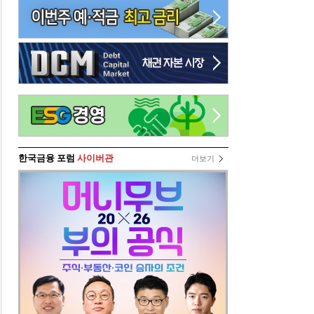
한국금융 포럼
사이버관
더보기