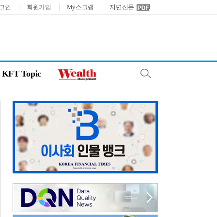
그인
회원가입
My스크랩
지면신문
KFT Topic