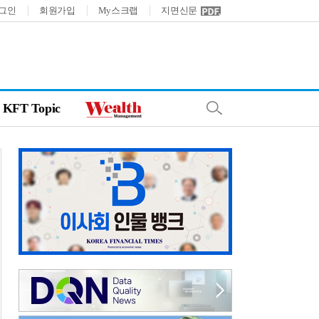
그인
회원가입
My스크랩
지면신문
KFT Topic