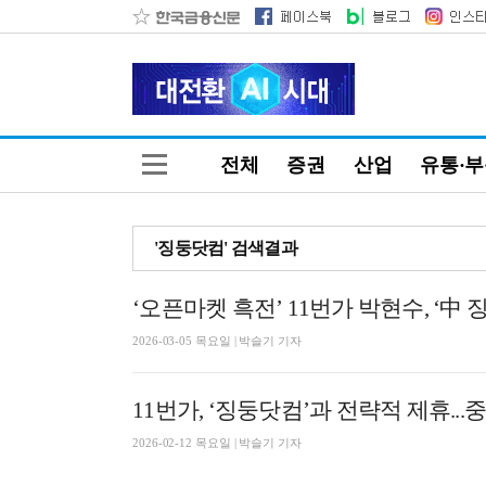
전체
증권
산업
유통·
'징둥닷컴' 검색결과
‘오픈마켓 흑전’ 11번가 박현수, ‘中
2026-03-05 목요일 | 박슬기 기자
11번가, ‘징둥닷컴’과 전략적 제휴..
2026-02-12 목요일 | 박슬기 기자