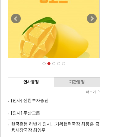
인사동정
기관동정
더보기
[인사] 신한투자증권
[인사] 두산그룹
한국은행 하반기 인사…기획협력국장 최용훈·금
융시장국장 최영주