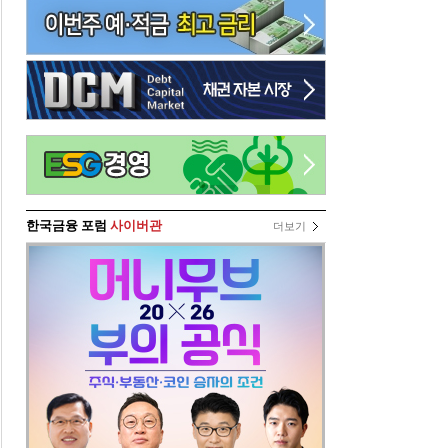
한국금융 포럼
사이버관
더보기