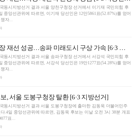
 전국동시지방선거 결과 서울 양천구청장 선거에서 이기재 국민의힘 후
 중앙선관위에 따르면, 이기재 당선인은 12만5861표(52.87%)를 얻어
자...
자
서강석 송파구청장 재선 성공…송파 미래도시 구상 가속 [6·3 지방선거]
 전국동시지방선거 결과 서울 송파구청장 선거에서 서강석 국민의힘 후
 중앙선관위에 따르면, 서강석 당선인은 19만1277표(54.28%)를 얻어
자...
자
, 서울 도봉구청장 탈환 [6·3 지방선거]
 전국동시지방선거 결과 서울 도봉구청장에 출마한 김동욱 더불어민주
다.4일 중앙선관위에 따르면, 김동욱 후보는 이날 오전 3시 38분 개표
77표...
자