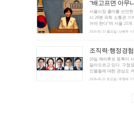
서울시장 출마를 선언한 
시 20분 국회 소통관 
어야 한다"며 서울 25개 자
2026-02-23 월요일 | 신혜주 기
20일 예비후보 등록이 
달아오르고 있다. 구청장
인물들에 대한 관심도 커지
2026-02-21 토요일 | 주현태 기