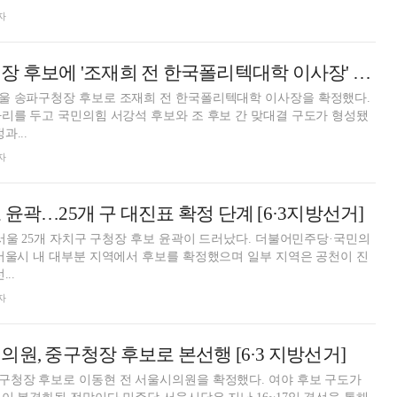
자
민주당, 송파구청장 후보에 '조재희 전 한국폴리텍대학 이사장' 낙점 [6·3지방선거]
울 송파구청장 후보로 조재희 전 한국폴리텍대학 이사장을 확정했다.
리를 두고 국민의힘 서강석 후보와 조 후보 간 맞대결 구도가 형성됐
과...
자
윤곽…25개 구 대진표 확정 단계 [6·3지방선거]
 서울 25개 자치구 구청장 후보 윤곽이 드러났다. 더불어민주당·국민의
서울시 내 대부분 지역에서 후보를 확정했으며 일부 지역은 공천이 진
..
자
의원, 중구청장 후보로 본선행 [6·3 지방선거]
구청장 후보로 이동현 전 서울시의원을 확정했다. 여야 후보 구도가