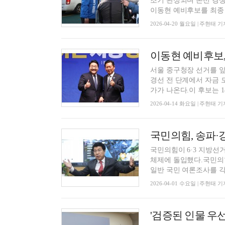
조기 완성되며 본선 경쟁
이동현 예비후보를 최종 후
2026-04-20 월요일 | 주현태 기
서울 중구청장 선거를 
경선 전 단계에서 자금 
가가 나온다.이 후보는 14
2026-04-14 화요일 | 주현태 기
국민의힘이 6·3 지방선
체제에 돌입했다.국민의힘
일반 국민 여론조사를 각각
2026-04-01 수요일 | 주현태 기