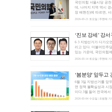
국민의힘 서울시당 공천
데, 나머지 지역 역시
장 배현진)에 따르면, 서울
2026-03-21 토요일 | 주현태 기
6·3 지방선거가 다가오
리고 있다. 더불어민주당
있는 가운데, 국민의힘에서
2026-03-14 토요일 | 주현태 기
6월 3일 지방선거를 앞
면 정책 불확실성과 시장
이다.3월 들어 전국에서 2
2026-03-04 수요일 | 조범형 기