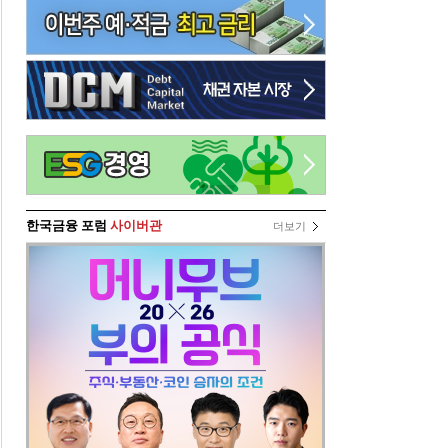
한국금융 포럼
사이버관
더보기