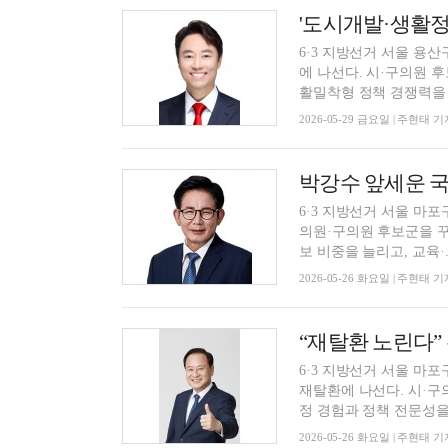
6·3 지방선거 서울 용
에 나선다. 시·구의원 
활밀착형 정책 경쟁력을 .
2026-05-29 금요일 | 주현태 기
6·3 지방선거 서울 마
의원·구의원 후보군을 꾸
보 비중을 늘리고, 교육·..
2026-05-26 화요일 | 주현태 기
6·3 지방선거 서울 마
재탈환에 나선다. 시·구
정 경험과 정책 전문성을.
2026-05-26 화요일 | 주현태 기