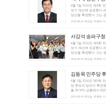
6월 3일 치러진 제9회
보가 재선에 성공했다.4일
당선을 확정했다.그는 경쟁
2026-06-04 목요일 | 주현태 기
6월 3일 치러진 제9회
보가 재선에 성공했다.4일
당선을 확정했다.그는 경쟁
2026-06-04 목요일 | 주현태 기
김동욱 민주당 후보
6월 3일 치러진 제9회
당 후보의 당선이 확정됐
율 99.93% 상황에서 8만90
2026-06-04 목요일 | 주현태 기