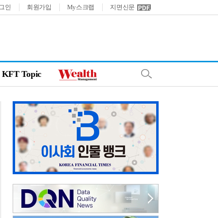
그인
회원가입
My스크랩
지면신문
KFT Topic