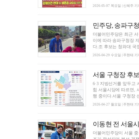
2026-05-07 목요일 | 신혜주 기
더불어민주당은 최근 서
이에 따라 송파구청장 자
다.조 후보는 청와대 국정
2026-04-29 수요일 | 주현태 기
서울 구청장 후보 
6·3 지방선거를 앞두고
힘 서울시당에 따르면, 
행 중이다.서울 구청장 선.
2026-04-27 월요일 | 주현태 기
이동현 전 서울시
더불어민주당이 서울 중