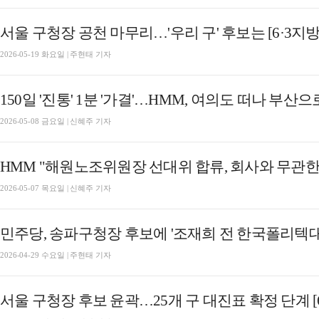
서울 구청장 공천 마무리…'우리 구' 후보는 [6·3지
2026-05-19 화요일 | 주현태 기자
150일 '진통' 1분 '가결'…HMM, 여의도 떠나 부산으
2026-05-08 금요일 | 신혜주 기자
HMM "해원노조위원장 선대위 합류, 회사와 무관한
2026-05-07 목요일 | 신혜주 기자
민주당, 송파구청장 후보에 '조재희 전 한국폴리텍대학
2026-04-29 수요일 | 주현태 기자
서울 구청장 후보 윤곽…25개 구 대진표 확정 단계 [