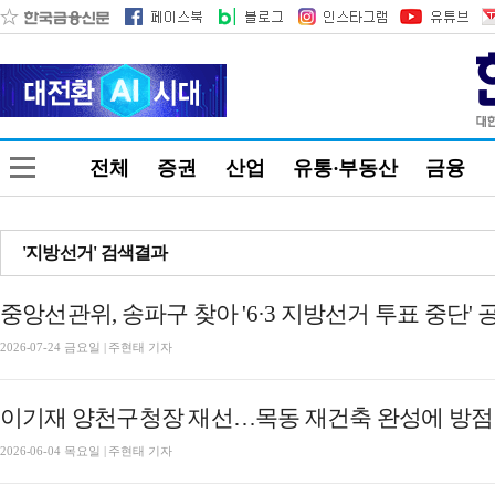
전체
증권
산업
유통·부동산
금융
'지방선거' 검색결과
중앙선관위, 송파구 찾아 '6·3 지방선거 투표 중단' 
2026-07-24 금요일 | 주현태 기자
이기재 양천구청장 재선…목동 재건축 완성에 방점 [
2026-06-04 목요일 | 주현태 기자