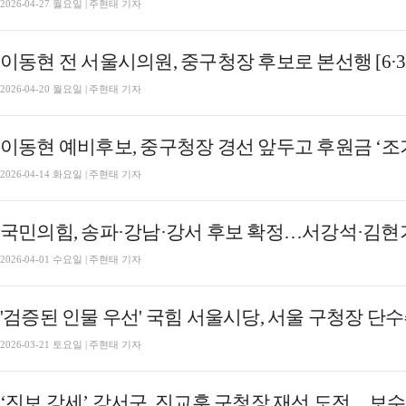
2026-04-27 월요일 | 주현태 기자
이동현 전 서울시의원, 중구청장 후보로 본선행 [6·
2026-04-20 월요일 | 주현태 기자
이동현 예비후보, 중구청장 경선 앞두고 후원금 ‘조기 
2026-04-14 화요일 | 주현태 기자
국민의힘, 송파·강남·강서 후보 확정…서강석·김현기·
2026-04-01 수요일 | 주현태 기자
'검증된 인물 우선' 국힘 서울시당, 서울 구청장 단수
2026-03-21 토요일 | 주현태 기자
‘진보 강세’ 강서구, 진교훈 구청장 재선 도전…보수