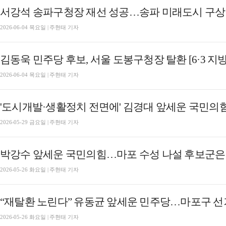
서강석 송파구청장 재선 성공…송파 미래도시 구상 가
2026-06-04 목요일 | 주현태 기자
김동욱 민주당 후보, 서울 도봉구청장 탈환 [6·3 지
2026-06-04 목요일 | 주현태 기자
'도시개발·생활정치 전면에' 김경대 앞세운 국민의힘
2026-05-29 금요일 | 주현태 기자
박강수 앞세운 국민의힘…마포 수성 나설 후보군은 [
2026-05-26 화요일 | 주현태 기자
“재탈환 노린다” 유동균 앞세운 민주당…마포구 선거 
2026-05-26 화요일 | 주현태 기자