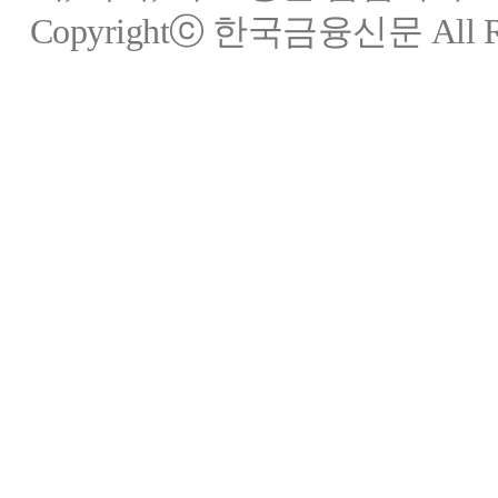
Copyrightⓒ 한국금융신문 All Rig